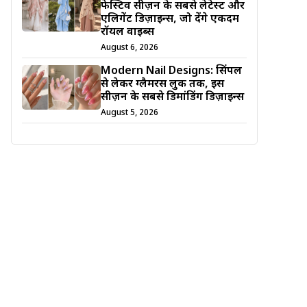
फेस्टिव सीज़न के सबसे लेटेस्ट और
एलिगेंट डिज़ाइन्स, जो देंगे एकदम
रॉयल वाइब्स
August 6, 2026
Modern Nail Designs: सिंपल
से लेकर ग्लैमरस लुक तक, इस
सीज़न के सबसे डिमांडिंग डिज़ाइन्स
August 5, 2026