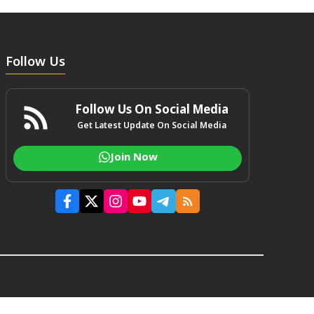
Follow Us
Follow Us On Social Media
Get Latest Update On Social Media
Join Now