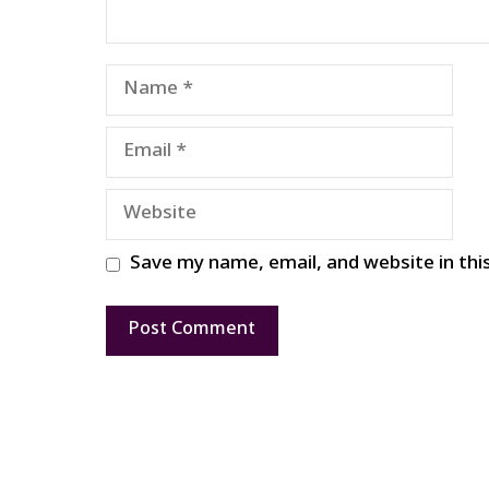
Name
Email
Website
Save my name, email, and website in thi