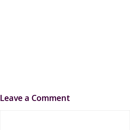
Leave a Comment
Comment