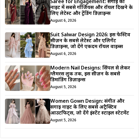
Saree for Engagement: सगाई की
नाइट में सबसे गॉर्जियस और रॉयल दिखने के
लिए लेटेस्ट और ट्रेंडिंग डिज़ाइन्स
August 6, 2026
Suit Salwar Design 2026: इस फेस्टिव
सीज़न के सबसे लेटेस्ट और एलिगेंट
डिज़ाइन्स, जो देंगे एकदम रॉयल वाइब्स
August 6, 2026
Modern Nail Designs: सिंपल से लेकर
ग्लैमरस लुक तक, इस सीज़न के सबसे
डिमांडिंग डिज़ाइन्स
August 5, 2026
Women Gown Design: संगीत और
सगाई नाइट के लिए सबसे अट्रैक्टिव
आउटफिट्स, जो देंगे इंस्टेंट स्टाइल स्टेटमेंट
August 5, 2026