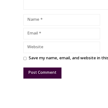
Name
Email
Website
Save my name, email, and website in thi