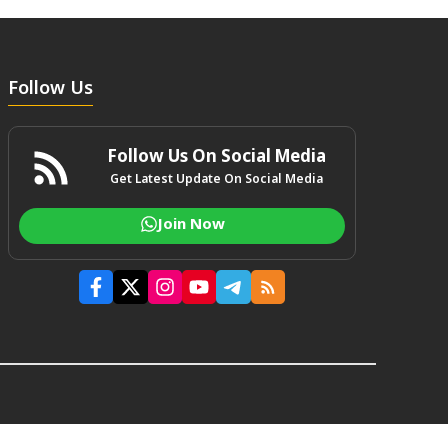
Follow Us
Follow Us On Social Media
Get Latest Update On Social Media
Join Now