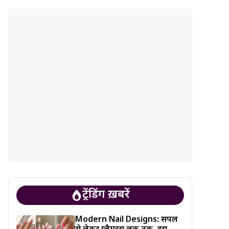
ट्रेंडिंग ख़बरें
Modern Nail Designs: सिंपल