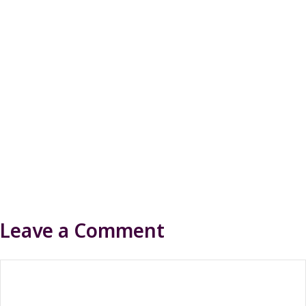
Leave a Comment
Comment