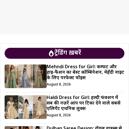
ट्रेंडिंग ख़बरें
Mehndi Dress for Girl: कम्फर्ट और
हाई-फैशन का बेस्ट कॉम्बिनेशन, मेहँदी नाइट
के लिए परफेक्ट चॉइस
August 8, 2026
Haldi Dress for Girl: हल्दी फंक्शन में
सब की नज़रें आप पर टिका देने वाले सबसे
एलिगेंट एथनिक लुक्स
August 8, 2026
Dulhan Saree Design: रॉयल वाइब्स से