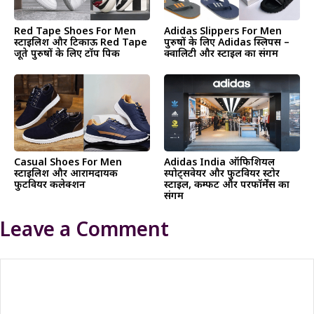
Red Tape Shoes For Men
Adidas Slippers For Men
स्टाइलिश और टिकाऊ Red Tape
पुरुषों के लिए Adidas स्लिपर्स –
जूते पुरुषों के लिए टॉप पिक
क्वालिटी और स्टाइल का संगम
Casual Shoes For Men
Adidas India ऑफिशियल
स्टाइलिश और आरामदायक
स्पोर्ट्सवेयर और फुटवियर स्टोर
फुटवियर कलेक्शन
स्टाइल, कम्फर्ट और परफॉर्मेंस का
संगम
Leave a Comment
Comment