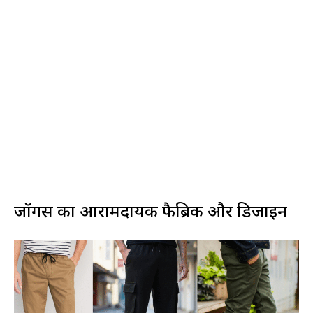
जॉगर्स का आरामदायक फैब्रिक और डिजाइन