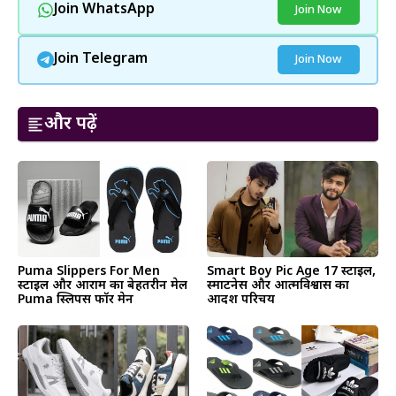
Join WhatsApp
Join Now
Join Telegram
Join Now
और पढ़ें
Puma Slippers For Men
Smart Boy Pic Age 17 स्टाइल,
स्टाइल और आराम का बेहतरीन मेल
स्मार्टनेस और आत्मविश्वास का
Puma स्लिपर्स फॉर मेन
आदर्श परिचय