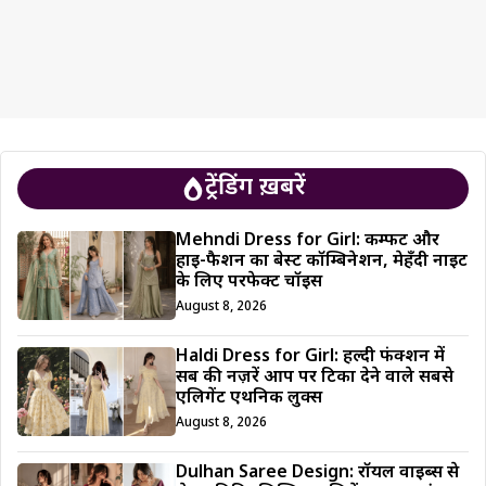
ट्रेंडिंग ख़बरें
Mehndi Dress for Girl: कम्फर्ट और
हाई-फैशन का बेस्ट कॉम्बिनेशन, मेहँदी नाइट
के लिए परफेक्ट चॉइस
August 8, 2026
Haldi Dress for Girl: हल्दी फंक्शन में
सब की नज़रें आप पर टिका देने वाले सबसे
एलिगेंट एथनिक लुक्स
August 8, 2026
Dulhan Saree Design: रॉयल वाइब्स से