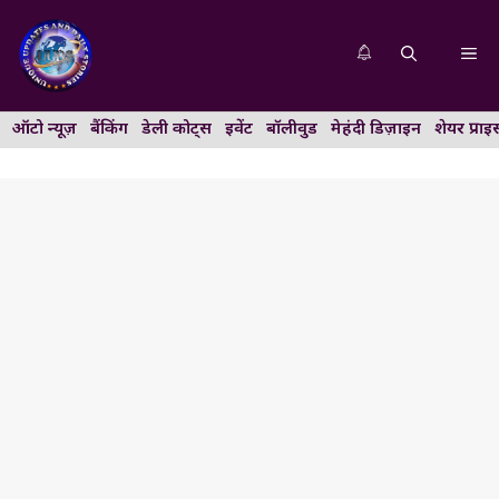
Skip
to
Me
content
ऑटो न्यूज़
बैंकिंग
डेली कोट्स
इवेंट
बॉलीवुड
मेहंदी डिज़ाइन
शेयर प्राइ