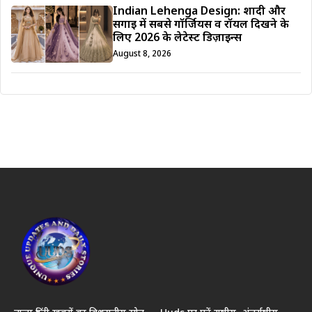
Indian Lehenga Design: शादी और
सगाई में सबसे गॉर्जियस व रॉयल दिखने के
लिए 2026 के लेटेस्ट डिज़ाइन्स
August 8, 2026