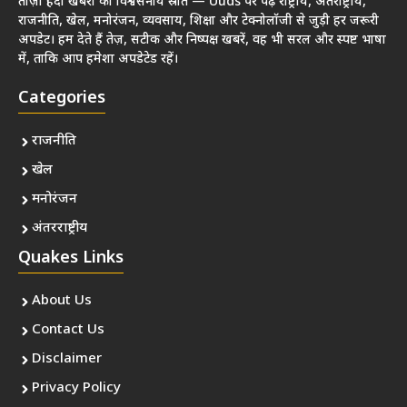
ताज़ा हिंदी खबरों का विश्वसनीय स्रोत — Uuds पर पढ़ें राष्ट्रीय, अंतर्राष्ट्रीय,
राजनीति, खेल, मनोरंजन, व्यवसाय, शिक्षा और टेक्नोलॉजी से जुड़ी हर जरूरी
अपडेट। हम देते हैं तेज़, सटीक और निष्पक्ष खबरें, वह भी सरल और स्पष्ट भाषा
में, ताकि आप हमेशा अपडेटेड रहें।
Categories
राजनीति
खेल
मनोरंजन
अंतरराष्ट्रीय
Quakes Links
About Us
Contact Us
Disclaimer
Privacy Policy