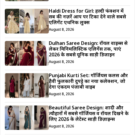
Haldi Dress for Girl: हल्दी फंक्शन में
सब की नज़रें आप पर टिका देने वाले सबसे
एलिगेंट एथनिक लुक्स
August 8, 2026
Dulhan Saree Design: रॉयल वाइब्स से
लेकर मिनिमलिस्टिक एलिगेंस तक, पाएं
2026 के सबसे यूनिक साड़ी डिजाईन
August 8, 2026
Punjabi Kurti Set: गॉर्जियस कलर्स और
हैवी फुलकारी दुपट्टे का नया कलेक्शन, जो
देगा एकदम पंजाबी वाइब
August 8, 2026
Beautiful Saree Design: शादी और
त्यौहारों में सबसे गॉर्जियस व रॉयल दिखने के
लिए 2026 के लेटेस्ट साड़ी डिज़ाइन्स
August 8, 2026