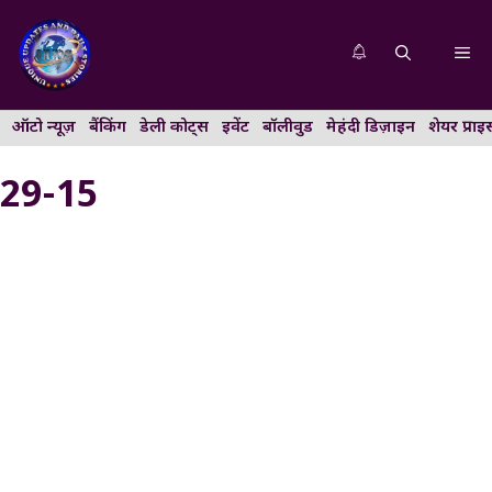
Skip
to
Me
content
ऑटो न्यूज़
बैंकिंग
डेली कोट्स
इवेंट
बॉलीवुड
मेहंदी डिज़ाइन
शेयर प्राइ
29-15