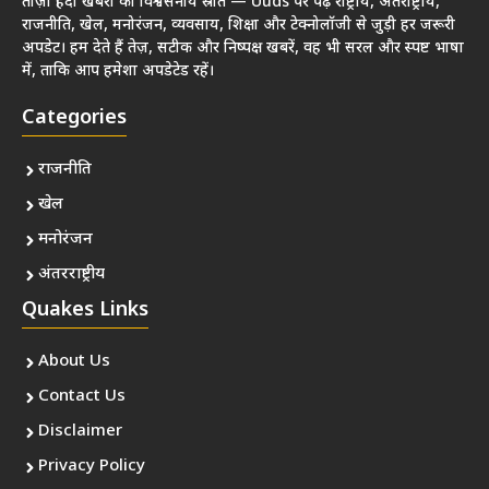
ताज़ा हिंदी खबरों का विश्वसनीय स्रोत — Uuds पर पढ़ें राष्ट्रीय, अंतर्राष्ट्रीय,
राजनीति, खेल, मनोरंजन, व्यवसाय, शिक्षा और टेक्नोलॉजी से जुड़ी हर जरूरी
अपडेट। हम देते हैं तेज़, सटीक और निष्पक्ष खबरें, वह भी सरल और स्पष्ट भाषा
में, ताकि आप हमेशा अपडेटेड रहें।
Categories
राजनीति
खेल
मनोरंजन
अंतरराष्ट्रीय
Quakes Links
About Us
Contact Us
Disclaimer
Privacy Policy