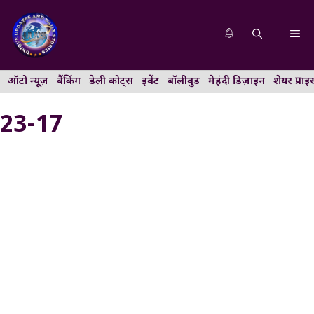
Skip
to
Me
content
ऑटो न्यूज़
बैंकिंग
डेली कोट्स
इवेंट
बॉलीवुड
मेहंदी डिज़ाइन
शेयर प्राइ
23-17