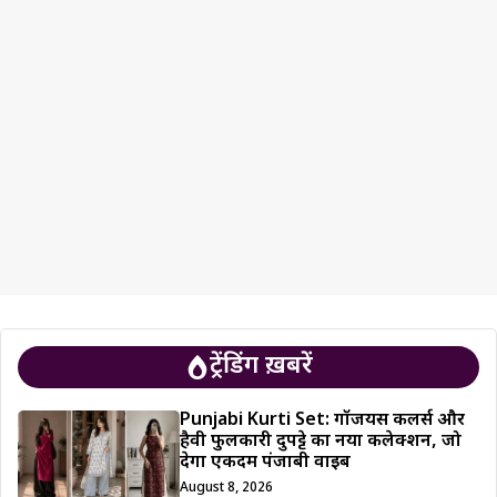
ट्रेंडिंग ख़बरें
Punjabi Kurti Set: गॉर्जियस कलर्स और
हैवी फुलकारी दुपट्टे का नया कलेक्शन, जो
देगा एकदम पंजाबी वाइब
August 8, 2026