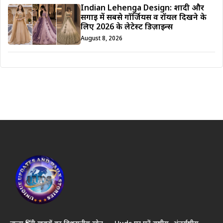
Indian Lehenga Design: शादी और
सगाई में सबसे गॉर्जियस व रॉयल दिखने के
लिए 2026 के लेटेस्ट डिज़ाइन्स
August 8, 2026