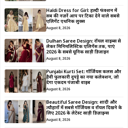
Haldi Dress for Girl: हल्दी फंक्शन में
सब की नज़रें आप पर टिका देने वाले सबसे
एलिगेंट एथनिक लुक्स
August 8, 2026
Dulhan Saree Design: रॉयल वाइब्स से
लेकर मिनिमलिस्टिक एलिगेंस तक, पाएं
2026 के सबसे यूनिक साड़ी डिजाईन
August 8, 2026
Punjabi Kurti Set: गॉर्जियस कलर्स और
हैवी फुलकारी दुपट्टे का नया कलेक्शन, जो
देगा एकदम पंजाबी वाइब
August 8, 2026
Beautiful Saree Design: शादी और
त्यौहारों में सबसे गॉर्जियस व रॉयल दिखने के
लिए 2026 के लेटेस्ट साड़ी डिज़ाइन्स
August 8, 2026