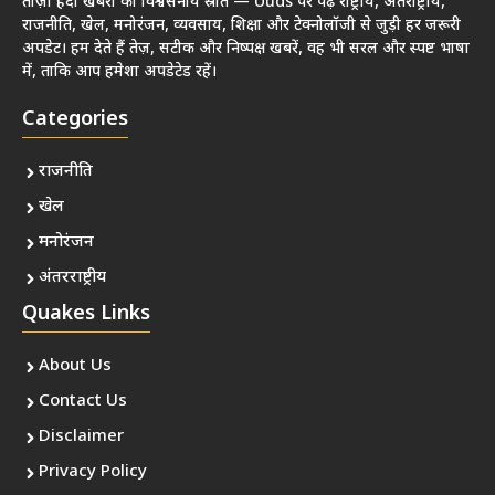
ताज़ा हिंदी खबरों का विश्वसनीय स्रोत — Uuds पर पढ़ें राष्ट्रीय, अंतर्राष्ट्रीय,
राजनीति, खेल, मनोरंजन, व्यवसाय, शिक्षा और टेक्नोलॉजी से जुड़ी हर जरूरी
अपडेट। हम देते हैं तेज़, सटीक और निष्पक्ष खबरें, वह भी सरल और स्पष्ट भाषा
में, ताकि आप हमेशा अपडेटेड रहें।
Categories
राजनीति
खेल
मनोरंजन
अंतरराष्ट्रीय
Quakes Links
About Us
Contact Us
Disclaimer
Privacy Policy