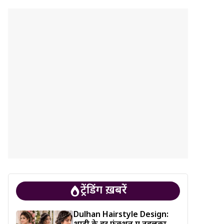
ट्रेंडिंग ख़बरें
Dulhan Hairstyle Design: