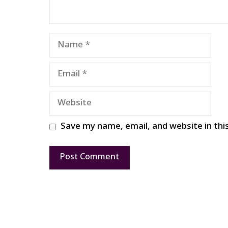
Name
Email
Website
Save my name, email, and website in thi