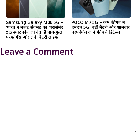
Samsung Galaxy M06 5G –
POCO M7 5G – कम कीमत में
भारत में बजट सेगमेंट का भरोसेमंद
दमदार 5G, बड़ी बैटरी और शानदार
5G स्मार्टफोन जो देता है पावरफुल
परफॉर्मेंस जाने फीचर्स डिटेल्स
परफॉर्मेंस और लंबी बैटरी लाइफ
Leave a Comment
Comment