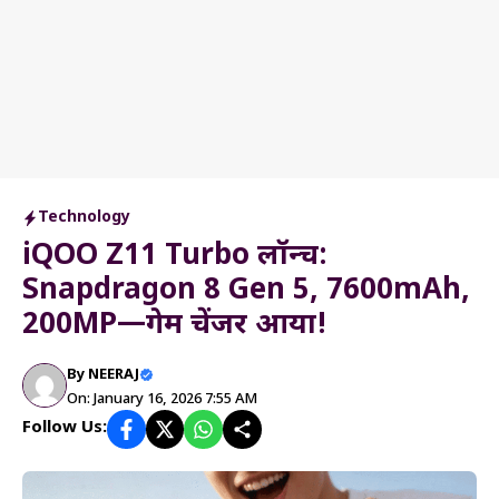
Technology
iQOO Z11 Turbo लॉन्च:
Snapdragon 8 Gen 5, 7600mAh,
200MP—गेम चेंजर आया!
By
NEERAJ
On: January 16, 2026 7:55 AM
Follow Us: