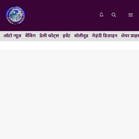
Skip
to
Me
content
ऑटो न्यूज़
बैंकिंग
डेली कोट्स
इवेंट
बॉलीवुड
मेहंदी डिज़ाइन
शेयर प्राइ