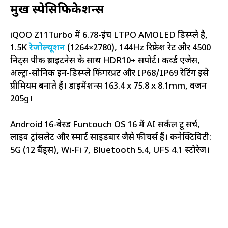
प्रमुख स्पेसिफिकेशन्स
iQOO Z11Turbo में 6.78-इंच LTPO AMOLED डिस्प्ले है,
1.5K
रेजोल्यूशन
(1264×2780), 144Hz रिफ्रेश रेट और 4500
निट्स पीक ब्राइटनेस के साथ HDR10+ सपोर्ट। कर्व्ड एजेस,
अल्ट्रा-सोनिक इन-डिस्प्ले फिंगरप्रिंट और IP68/IP69 रेटिंग इसे
प्रीमियम बनाते हैं। डाइमेंशन्स 163.4 x 75.8 x 8.1mm, वजन
205g।
Android 16-बेस्ड Funtouch OS 16 में AI सर्कल टू सर्च,
लाइव ट्रांसलेट और स्मार्ट साइडबार जैसे फीचर्स हैं। कनेक्टिविटी:
5G (12 बैंड्स), Wi-Fi 7, Bluetooth 5.4, UFS 4.1 स्टोरेज।