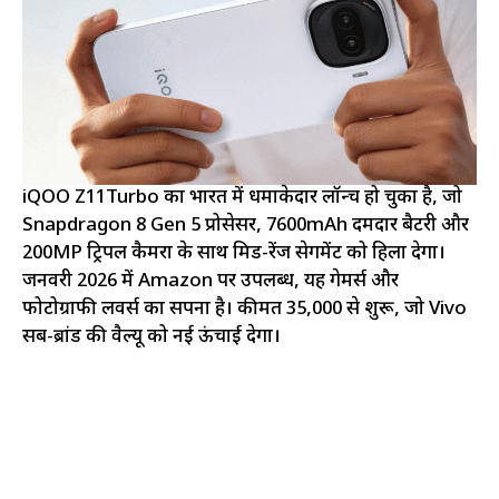
iQOO Z11Turbo का भारत में धमाकेदार लॉन्च हो चुका है, जो
Snapdragon 8 Gen 5 प्रोसेसर, 7600mAh दमदार बैटरी और
200MP ट्रिपल कैमरा के साथ मिड-रेंज सेगमेंट को हिला देगा।
जनवरी 2026 में Amazon पर उपलब्ध, यह गेमर्स और
फोटोग्राफी लवर्स का सपना है। कीमत ₹35,000 से शुरू, जो Vivo
सब-ब्रांड की वैल्यू को नई ऊंचाई देगा।