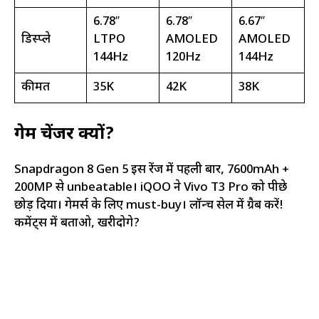
6.78″
6.78″
6.67″
डिस्प्ले
LTPO
AMOLED
AMOLED
144Hz
120Hz
144Hz
कीमत
₹35K
₹42K
₹38K
गेम चेंजर क्यों?
Snapdragon 8 Gen 5 इस रेंज में पहली बार, 7600mAh +
200MP से unbeatable। iQOO ने Vivo T3 Pro को पीछे
छोड़ दिया। गेमर्स के लिए must-buy। लॉन्च सेल में ग्रैब करें!
कमेंट्स में बताओ, खरीदोगे?