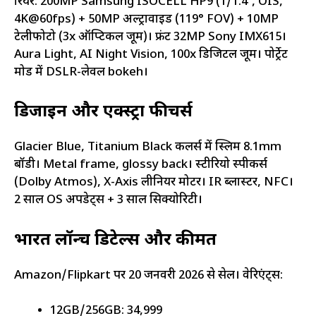
रियर: 200MP Samsung ISOCELL HP9 (1/1.4″, OIS,
4K@60fps) + 50MP अल्ट्रावाइड (119° FOV) + 10MP
टेलीफोटो (3x ऑप्टिकल जूम)। फ्रंट 32MP Sony IMX615।
Aura Light, AI Night Vision, 100x डिजिटल जूम। पोर्ट्रेट
मोड में DSLR-लेवल bokeh।
डिजाइन और एक्स्ट्रा फीचर्स
Glacier Blue, Titanium Black कलर्स में स्लिम 8.1mm
बॉडी। Metal frame, glossy back। स्टीरियो स्पीकर्स
(Dolby Atmos), X-Axis लीनियर मोटर। IR ब्लास्टर, NFC।
2 साल OS अपडेट्स + 3 साल सिक्योरिटी।
भारत लॉन्च डिटेल्स और कीमत
Amazon/Flipkart पर 20 जनवरी 2026 से सेल। वेरिएंट्स:
12GB/256GB: ₹34,999