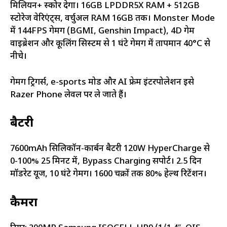
मिलियन+ स्कोर देगा। 16GB LPDDR5X RAM + 512GB
स्टोरेज वेरिएंट्स, वर्चुअल RAM 16GB तक। Monster Mode
में 144FPS गेमिंग (BGMI, Genshin Impact), 4D गेम
वाइब्रेशन और कूलिंग सिस्टम से 1 घंटे गेमिंग में तापमान 40°C से
नीचे।
गेमिंग ट्रिगर्स, e-sports मोड और AI फ्रेम इंटरपोलेशन इसे
Razer Phone लेवल पर ले जाते हैं।
बैटरी
7600mAh सिलिकॉन-कार्बन बैटरी 120W HyperCharge से
0-100% 25 मिनट में, Bypass Charging सपोर्ट। 2.5 दिन
मॉडरेट यूज, 10 घंटे गेमिंग। 1600 चक्रों तक 80% हेल्थ रिटेंशन।
कैमरा