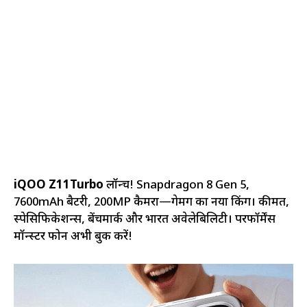
iQOO Z11Turbo
लॉन्च! Snapdragon 8 Gen 5,
7600mAh बैटरी, 200MP कैमरा—गेमिंग का नया किंग। कीमत,
स्पेसिफिकेशन्स, बेंचमार्क और भारत अवेलेबिलिटी। परफॉर्मेंस
मॉन्स्टर फोन अभी बुक करें!