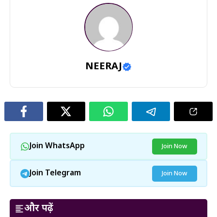
NEERAJ
Join WhatsApp
Join Now
Join Telegram
Join Now
और पढ़ें