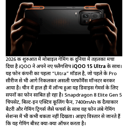
2026 की शुरुआत में मोबाइल गेमिंग की दुनिया में तहलका मचा
दिया है iQOO ने अपने नए फ्लैगशिप
iQOO 15 Ultra
के साथ।
यह फोन कंपनी का पहला “Ultra” मॉडल है, जो पहले के Pro
सीरीज से भी आगे निकलकर असली परफॉर्मेंस मॉन्स्टर बनकर
आया है। चीन में हाल ही में लॉन्च हुआ यह डिवाइस गेमर्स के लिए
सपनों का फोन साबित हो रहा है। Snapdragon 8 Elite Gen 5
चिपसेट, बिल्ट-इन एक्टिव कूलिंग फैन, 7400mAh की दैत्याकार
बैटरी और गेमिंग ट्रिगर्स जैसे फीचर्स के साथ यह फोन लंबे गेमिंग
सेशन्स में भी कभी थकता नहीं दिखता। आइए विस्तार से जानते हैं
कि यह गेमिंग बीस्ट क्या-क्या ऑफर करता है।