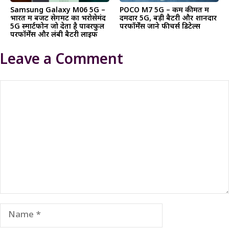
Samsung Galaxy M06 5G –
POCO M7 5G – कम कीमत में
भारत में बजट सेगमेंट का भरोसेमंद
दमदार 5G, बड़ी बैटरी और शानदार
5G स्मार्टफोन जो देता है पावरफुल
परफॉर्मेंस जाने फीचर्स डिटेल्स
परफॉर्मेंस और लंबी बैटरी लाइफ
Leave a Comment
Comment
Name