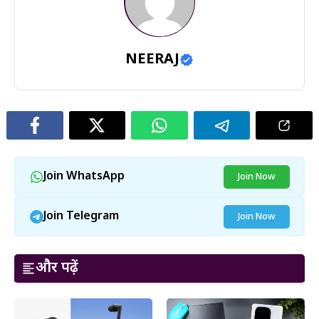
NEERAJ
Join WhatsApp
Join Now
Join Telegram
Join Now
और पढ़ें