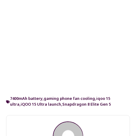
7400mAh battery
,
gaming phone fan cooling
,
iqoo 15
ultra
,
iQOO 15 Ultra launch
,
Snapdragon 8 Elite Gen 5