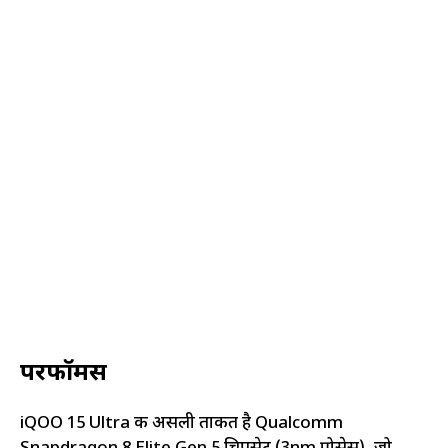
परफॉर्मेंस
iQOO 15 Ultra की असली ताकत है Qualcomm