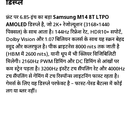
डिस्प्ले
फ्रंट पर 6.85-इंच का बड़ा
Samsung M14 8T LTPO
AMOLED
डिस्प्ले है, जो 2K+ रेजोल्यूशन (3168×1440
पिक्सल) के साथ आता है। 144Hz रिफ्रेश रेट, HDR10+ सपोर्ट,
Dolby Vision और 1.07 बिलियन कलर्स के साथ यह स्क्रीन बेहद
स्मूद और कलरफुल है। पीक ब्राइटनेस 8000 nits तक जाती है
(HBM में 2600 nits), यानी धूप में भी क्लियर विजिबिलिटी
मिलेगी। 2160Hz PWM डिमिंग और DC डिमिंग से आंखों पर
कम स्ट्रेन पड़ता है। 3200Hz इंस्टेंट टच सैंपलिंग रेट और 4000Hz
टच सैंपलिंग से गेमिंग में टच रिस्पॉन्स लाइटनिंग फास्ट रहता है।
गेमर्स के लिए यह डिस्प्ले परफेक्ट है – फास्ट-पेस्ड बैटल्स में कोई
लग या ब्लर नहीं।