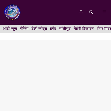
Skip
to
Me
content
ऑटो न्यूज़
बैंकिंग
डेली कोट्स
इवेंट
बॉलीवुड
मेहंदी डिज़ाइन
शेयर प्राइ