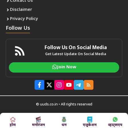
Contact Us
Disclaimer
Privacy Policy
Follow Us
Follow Us On Social Media
Get Latest Update On Social Media
Join Now
© uuds.co.in • All rights reserved
होम
मनोरंजन
धन
एजुकेशन
व्हाट्सएप