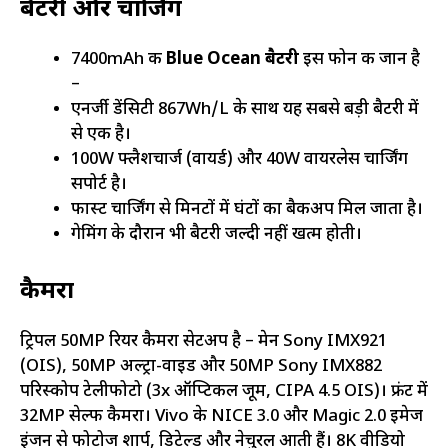
बैटरी और चार्जिंग
7400mAh की
Blue Ocean बैटरी
इस फोन की जान है
–
एनर्जी डेंसिटी 867Wh/L के साथ यह सबसे बड़ी बैटरी में
से एक है।
100W फ्लैशचार्ज (वायर्ड) और 40W वायरलेस चार्जिंग
सपोर्ट है।
फास्ट चार्जिंग से मिनटों में घंटों का बैकअप मिल जाता है।
गेमिंग के दौरान भी बैटरी जल्दी नहीं खत्म होती।
कैमरा
ट्रिपल 50MP रियर कैमरा सेटअप है – मेन Sony IMX921
(OIS), 50MP अल्ट्रा-वाइड और 50MP Sony IMX882
परिस्कोप टेलीफोटो (3x ऑप्टिकल जूम, CIPA 4.5 OIS)। फ्रंट में
32MP सेल्फी कैमरा। Vivo के NICE 3.0 और Magic 2.0 इमेज
इंजन से फोटोज शार्प, डिटेल्ड और नेचुरल आती हैं। 8K वीडियो