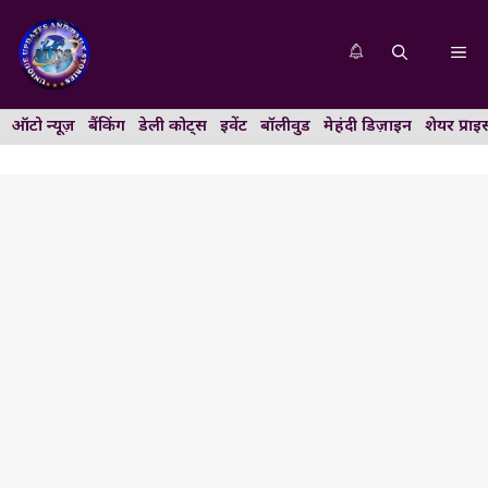
Skip
to
Me
content
ऑटो न्यूज़
बैंकिंग
डेली कोट्स
इवेंट
बॉलीवुड
मेहंदी डिज़ाइन
शेयर प्राइ