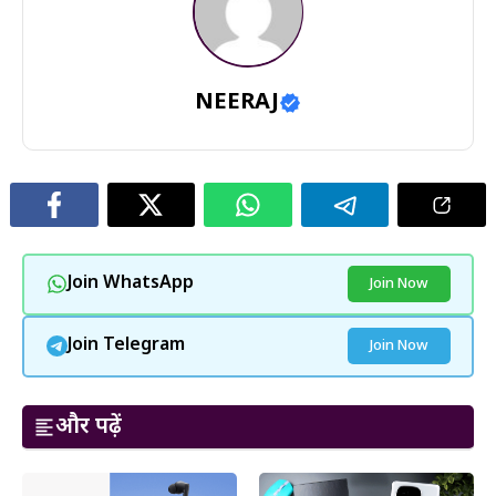
NEERAJ
Join WhatsApp
Join Now
Join Telegram
Join Now
और पढ़ें