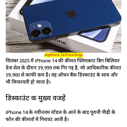
#Iphone 14 Price Drop
सितंबर 2025 में iPhone 14 की कीमत फ्लिपकार्ट बिग बिलियन
डेज़ सेल के दौरान ₹39,999 तक गिर गई है, जो आधिकारिक कीमत
₹59,900 से काफी कम है। यह ऑफर बैंक डिस्काउंट के साथ और
भी किफायती हो जाता है।
डिस्काउंट की मुख्य वजहें
iPhone 14 के नवीनतम मॉडल के आने के बाद पुरानी पीढ़ी के
फोन की कीमतों में गिरावट आती है।