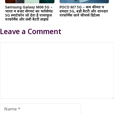
Samsung Galaxy M06 5G –
POCO M7 5G – कम कीमत में
भारत में बजट सेगमेंट का भरोसेमंद
दमदार 5G, बड़ी बैटरी और शानदार
5G स्मार्टफोन जो देता है पावरफुल
परफॉर्मेंस जाने फीचर्स डिटेल्स
परफॉर्मेंस और लंबी बैटरी लाइफ
Leave a Comment
Comment
Name