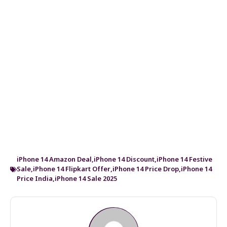
iPhone 14 Amazon Deal
,
iPhone 14 Discount
,
iPhone 14 Festive
Sale
,
iPhone 14 Flipkart Offer
,
iPhone 14 Price Drop
,
iPhone 14
Price India
,
iPhone 14 Sale 2025