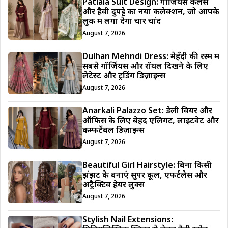
Patiala Suit Design: गॉर्जियस कलर्स
और हैवी दुपट्टे का नया कलेक्शन, जो आपके
लुक में लगा देगा चार चांद
August 7, 2026
Dulhan Mehndi Dress: मेहँदी की रस्म में
सबसे गॉर्जियस और रॉयल दिखने के लिए
लेटेस्ट और ट्रेंडिंग डिज़ाइन्स
August 7, 2026
Anarkali Palazzo Set: डेली वियर और
ऑफिस के लिए बेहद एलिगेंट, लाइटवेट और
कम्फर्टेबल डिज़ाइन्स
August 7, 2026
Beautiful Girl Hairstyle: बिना किसी
झंझट के बनाएं सुपर कूल, एफर्टलेस और
अट्रैक्टिव हेयर लुक्स
August 7, 2026
Stylish Nail Extensions: