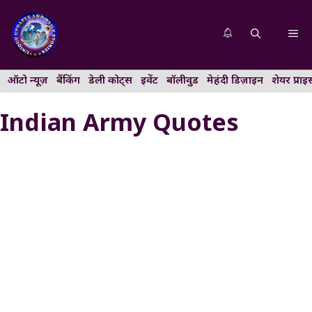
Skip
to
Me
content
ऑटो न्यूज़
बैंकिंग
डेली कोट्स
इवेंट
बॉलीवुड
मेहंदी डिज़ाइन
शेयर प्राइ
Indian Army Quotes