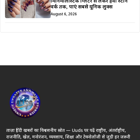
मिनिमलिस्टिक ग्लिटर से लेकर हैवी स्टोन
वर्क तक, पाएं सबसे यूनिक लुक्स
August 6, 2026
ताज़ा हिंदी खबरों का विश्वसनीय स्रोत — Uuds पर पढ़ें राष्ट्रीय, अंतर्राष्ट्रीय,
राजनीति, खेल, मनोरंजन, व्यवसाय, शिक्षा और टेक्नोलॉजी से जुड़ी हर जरूरी