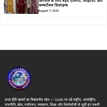
ऑफिस के लिए बेहद एलिगेंट, लाइटवेट और
कम्फर्टेबल डिज़ाइन्स
August 7, 2026
ताज़ा हिंदी खबरों का विश्वसनीय स्रोत — Uuds पर पढ़ें राष्ट्रीय, अंतर्राष्ट्रीय,
राजनीति, खेल, मनोरंजन, व्यवसाय, शिक्षा और टेक्नोलॉजी से जुड़ी हर जरूरी