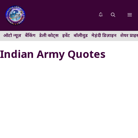
Skip
to
Me
content
ऑटो न्यूज़
बैंकिंग
डेली कोट्स
इवेंट
बॉलीवुड
मेहंदी डिज़ाइन
शेयर प्राइ
Indian Army Quotes