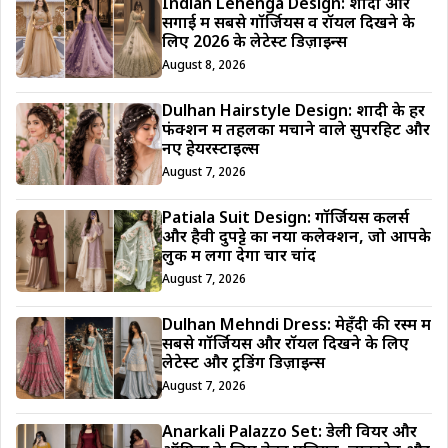
Indian Lehenga Design: शादी और
सगाई में सबसे गॉर्जियस व रॉयल दिखने के
लिए 2026 के लेटेस्ट डिज़ाइन्स
August 8, 2026
Dulhan Hairstyle Design: शादी के हर
फंक्शन में तहलका मचाने वाले सुपरहिट और
नए हेयरस्टाइल्स
August 7, 2026
Patiala Suit Design: गॉर्जियस कलर्स
और हैवी दुपट्टे का नया कलेक्शन, जो आपके
लुक में लगा देगा चार चांद
August 7, 2026
Dulhan Mehndi Dress: मेहँदी की रस्म में
सबसे गॉर्जियस और रॉयल दिखने के लिए
लेटेस्ट और ट्रेंडिंग डिज़ाइन्स
August 7, 2026
Anarkali Palazzo Set: डेली वियर और