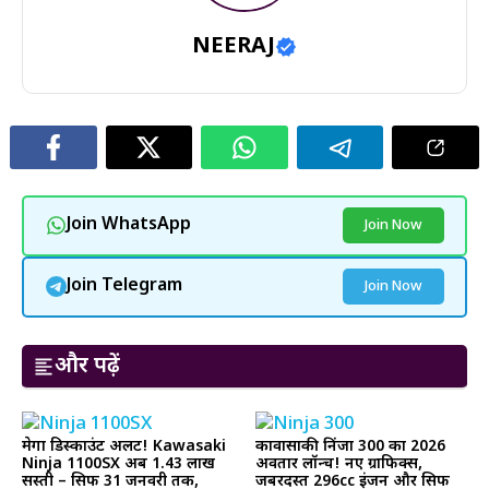
NEERAJ
Join WhatsApp
Join Now
Join Telegram
Join Now
और पढ़ें
मेगा डिस्काउंट अलर्ट! Kawasaki
कावासाकी निंजा 300 का 2026
Ninja 1100SX अब ₹1.43 लाख
अवतार लॉन्च! नए ग्राफिक्स,
सस्ती – सिर्फ 31 जनवरी तक,
जबरदस्त 296cc इंजन और सिर्फ