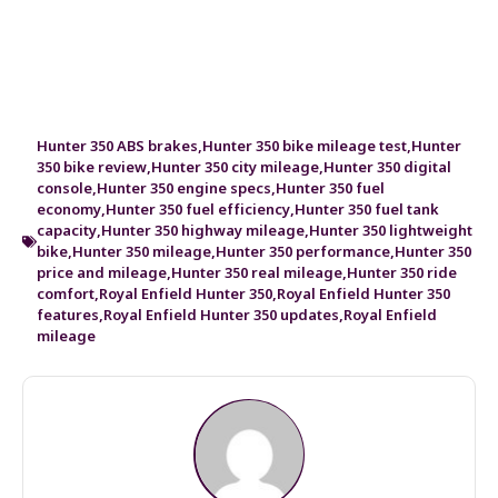
Hunter 350 ABS brakes
,
Hunter 350 bike mileage test
,
Hunter
350 bike review
,
Hunter 350 city mileage
,
Hunter 350 digital
console
,
Hunter 350 engine specs
,
Hunter 350 fuel
economy
,
Hunter 350 fuel efficiency
,
Hunter 350 fuel tank
capacity
,
Hunter 350 highway mileage
,
Hunter 350 lightweight
bike
,
Hunter 350 mileage
,
Hunter 350 performance
,
Hunter 350
price and mileage
,
Hunter 350 real mileage
,
Hunter 350 ride
comfort
,
Royal Enfield Hunter 350
,
Royal Enfield Hunter 350
features
,
Royal Enfield Hunter 350 updates
,
Royal Enfield
mileage