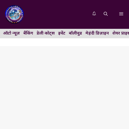
Skip
to
Me
content
ऑटो न्यूज़
बैंकिंग
डेली कोट्स
इवेंट
बॉलीवुड
मेहंदी डिज़ाइन
शेयर प्राइ