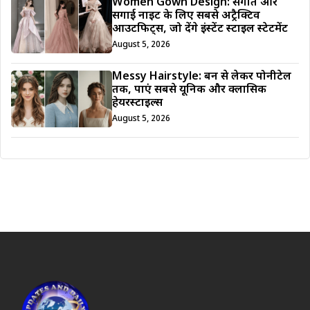
Women Gown Design: संगीत और
सगाई नाइट के लिए सबसे अट्रैक्टिव
आउटफिट्स, जो देंगे इंस्टेंट स्टाइल स्टेटमेंट
August 5, 2026
Messy Hairstyle: बन से लेकर पोनीटेल
तक, पाएं सबसे यूनिक और क्लासिक
हेयरस्टाइल्स
August 5, 2026