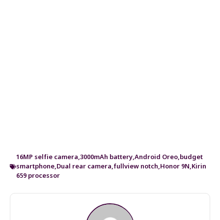
16MP selfie camera
,
3000mAh battery
,
Android Oreo
,
budget
smartphone
,
Dual rear camera
,
fullview notch
,
Honor 9N
,
Kirin
659 processor