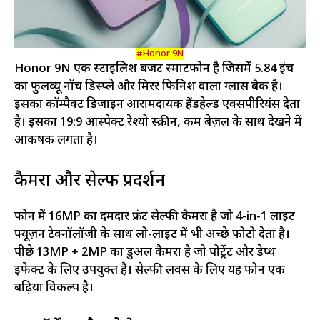
#Honor 9N
Honor 9N एक स्टाइलिश बजट स्मार्टफोन है जिसमें 5.84 इंच
का फुलव्यू नॉच डिस्प्ले और मिरर फिनिश वाला ग्लास बैक है।
इसका कॉम्पैक्ट डिजाइन आरामदायक हैंडहेल्ड एक्सपीरियंस देता
है। इसका 19:9 आस्पेक्ट रेश्यो स्क्रीन, कम बेज़ल के साथ देखने में
आकर्षक लगता है।
कैमरा और सेल्फी प्रदर्शन
फोन में 16MP का दमदार फ्रंट सेल्फी कैमरा है जो 4-in-1 लाइट
फ्यूज़न टेक्नॉलॉजी के साथ लो-लाइट में भी अच्छे फोटो देता है।
पीछे 13MP + 2MP का डुअल कैमरा है जो पोर्ट्रेट और डेप्थ
इफेक्ट के लिए उपयुक्त है। सेल्फी लवर्स के लिए यह फोन एक
बढ़िया विकल्प है।