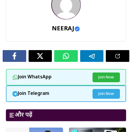
NEERAJ
Join WhatsApp
Join Now
Join Telegram
Join Now
और पढ़ें