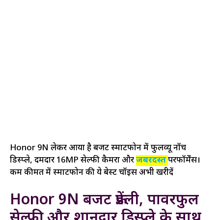
Honor 9N लेकर आया है बजट स्मार्टफोन में फुलव्यू नॉच
डिस्प्ले, दमदार 16MP सेल्फी कैमरा और
जबरदस्त
परफॉर्मेंस।
कम कीमत में स्मार्टफोन की ये बेस्ट चॉइस अभी खरीदें
Honor 9N बजट फ्रेंडली, पावरफुल
सेल्फी और शानदार डिस्प्ले के साथ