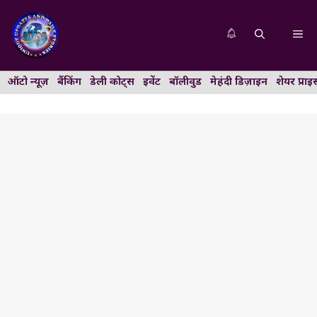
Skip
to
Me
content
ऑटो न्यूज़
बैंकिंग
डेली कोट्स
इवेंट
बॉलीवुड
मेहंदी डिज़ाइन
शेयर प्राइ