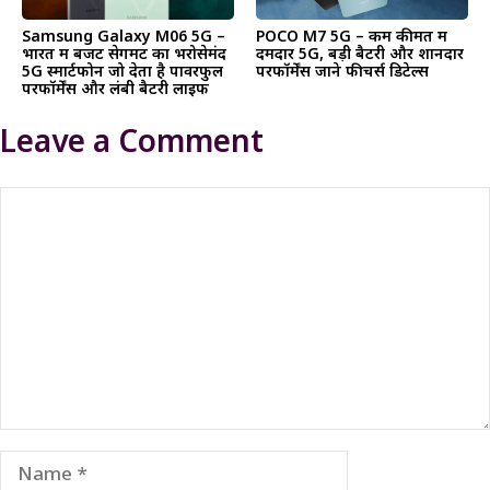
Samsung Galaxy M06 5G –
POCO M7 5G – कम कीमत में
भारत में बजट सेगमेंट का भरोसेमंद
दमदार 5G, बड़ी बैटरी और शानदार
5G स्मार्टफोन जो देता है पावरफुल
परफॉर्मेंस जाने फीचर्स डिटेल्स
परफॉर्मेंस और लंबी बैटरी लाइफ
Leave a Comment
Comment
Name