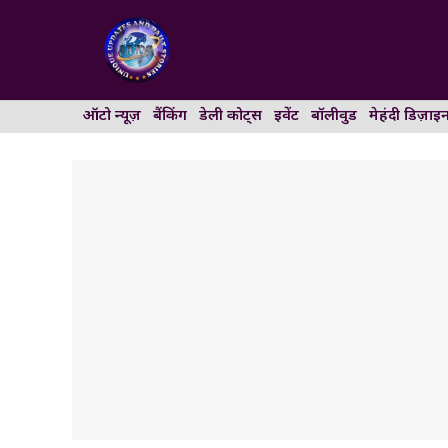
Skip
to
content
ऑटो न्यूज़
बैंकिंग
डेली कोट्स
इवेंट
बॉलीवुड
मेहंदी डिज़ाइ