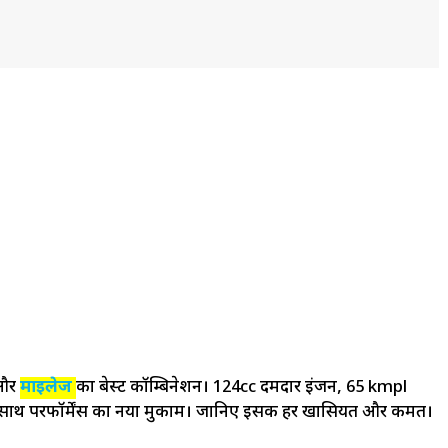
 और
माइलेज
का बेस्ट कॉम्बिनेशन। 124cc दमदार इंजन, 65 kmpl
 के साथ परफॉर्मेंस का नया मुकाम। जानिए इसकी हर खासियत और कीमत।