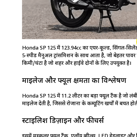
Honda SP 125 में 123.94cc का एयर-कूल्ड, सिंगल-सिलेंड
5-स्पीड मैनुअल ट्रांसमिशन के साथ आता है, जो बेहतर पावर 
किमी/घंटा है जो शहर और हाईवे दोनों के लिए उपयुक्त है।
माइलेज और फ्यूल क्षमता का विश्लेषण
Honda SP 125 में 11.2 लीटर का बड़ा फ्यूल टैंक है जो लंब
माइलेज देती है, जिससे रोजाना के कम्यूटिंग खर्चों में बचत
स्टाइलिश डिज़ाइन और फीचर्स
इसमें मस्कुलर फ्यूल टैंक, एलॉय व्हील्स, LED हेडलाइट और डिजि