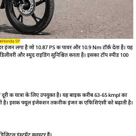
#Honda SP
र इंजन लगा है जो 10.87 PS की पावर और 10.9 Nm टॉर्क देता है। यह
डिलीवरी और स्मूद राइडिंग सुनिश्चित करता है। इसका टॉप स्पीड 100
ी दूरी की यात्रा के लिए उपयुक्त है। यह बाइक करीब 63-65 kmpl का
 होती है। इसकी फ्यूल इंजेक्शन तकनीक इंजन की एफिशिएंसी को बढ़ाती है।
टल इंस्ट्रूमेंट क्लस्टर हैं।