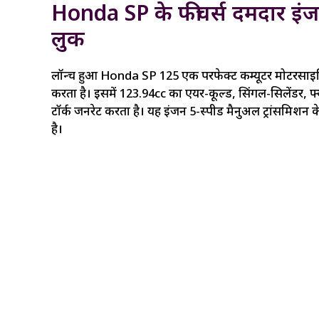
Honda SP के फीचर्स दमदार इं
लुक
लॉन्च हुआ Honda SP 125 एक परफेक्ट कम्यूटर मोटरसाइकिल
करता है। इसमें 123.94cc का एयर-कूल्ड, सिंगल-सिलेंडर, फ्य
टॉर्क जनरेट करता है। यह इंजन 5-स्पीड मैनुअल ट्रांसमिशन क
है।