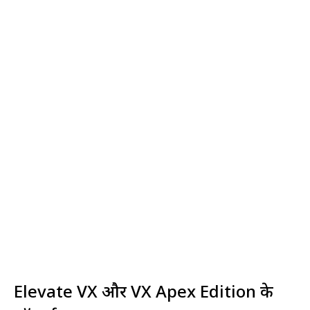
Elevate VX और VX Apex Edition के