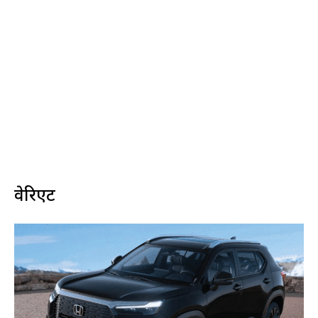
वेरिएंट