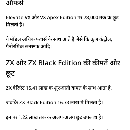
ऑफर्स
Elevate VX और VX Apex Edition पर ₹78,000 तक की छूट
मिलती है।
ये मॉडल अधिक फीचर्स के साथ आते हैं जैसे कि क्रूज कंट्रोल,
पैनोरमिक सनरूफ आदि।
ZX और ZX Black Edition की कीमतें और
छूट
ZX वेरिएंट ₹15.41 लाख की शुरुआती कीमत के साथ आता है,
जबकि ZX Black Edition ₹16.73 लाख में मिलता है।
इन पर ₹1.22 लाख तक की अलग-अलग छूट उपलब्ध है।