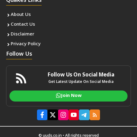
Quakes Links
About Us
Contact Us
Disclaimer
Privacy Policy
Follow Us
Follow Us On Social Media
Get Latest Update On Social Media
Join Now
© uuds.co.in • All rights reserved