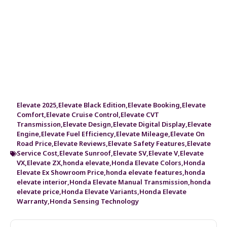
Elevate 2025
,
Elevate Black Edition
,
Elevate Booking
,
Elevate
Comfort
,
Elevate Cruise Control
,
Elevate CVT
Transmission
,
Elevate Design
,
Elevate Digital Display
,
Elevate
Engine
,
Elevate Fuel Efficiency
,
Elevate Mileage
,
Elevate On
Road Price
,
Elevate Reviews
,
Elevate Safety Features
,
Elevate
Service Cost
,
Elevate Sunroof
,
Elevate SV
,
Elevate V
,
Elevate
VX
,
Elevate ZX
,
honda elevate
,
Honda Elevate Colors
,
Honda
Elevate Ex Showroom Price
,
honda elevate features
,
honda
elevate interior
,
Honda Elevate Manual Transmission
,
honda
elevate price
,
Honda Elevate Variants
,
Honda Elevate
Warranty
,
Honda Sensing Technology