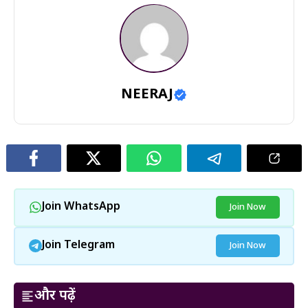
NEERAJ
Join WhatsApp
Join Now
Join Telegram
Join Now
और पढ़ें