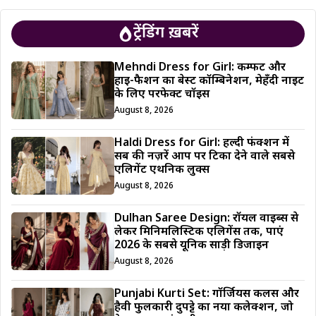
ट्रेंडिंग ख़बरें
Mehndi Dress for Girl: कम्फर्ट और
हाई-फैशन का बेस्ट कॉम्बिनेशन, मेहँदी नाइट
के लिए परफेक्ट चॉइस
August 8, 2026
Haldi Dress for Girl: हल्दी फंक्शन में
सब की नज़रें आप पर टिका देने वाले सबसे
एलिगेंट एथनिक लुक्स
August 8, 2026
Dulhan Saree Design: रॉयल वाइब्स से
लेकर मिनिमलिस्टिक एलिगेंस तक, पाएं
2026 के सबसे यूनिक साड़ी डिजाईन
August 8, 2026
Punjabi Kurti Set: गॉर्जियस कलर्स और
हैवी फुलकारी दुपट्टे का नया कलेक्शन, जो