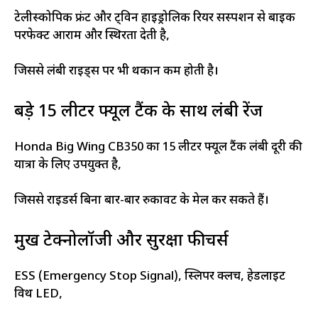
टेलीस्कोपिक फ्रंट और ट्विन हाइड्रोलिक रियर सस्पेंशन से बाइक
परफेक्ट आराम और स्थिरता देती है,
जिससे लंबी राइड्स पर भी थकान कम होती है।
बड़े 15 लीटर फ्यूल टैंक के साथ लंबी रेंज
Honda Big Wing CB350 का 15 लीटर फ्यूल टैंक लंबी दूरी की
यात्रा के लिए उपयुक्त है,
जिससे राइडर्स बिना बार-बार रुकावट के मेल कर सकते हैं।
प्रमुख टेक्नोलॉजी और सुरक्षा फीचर्स
ESS (Emergency Stop Signal), स्लिपर क्लच, हेडलाइट
विथ LED,