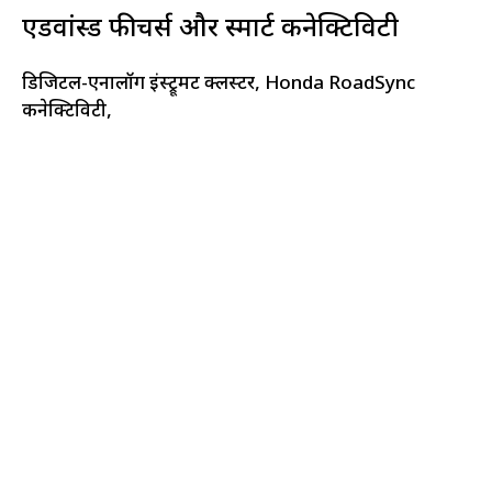
एडवांस्ड फीचर्स और स्मार्ट कनेक्टिविटी
डिजिटल-एनालॉग इंस्ट्रूमेंट क्लस्टर, Honda RoadSync
कनेक्टिविटी,