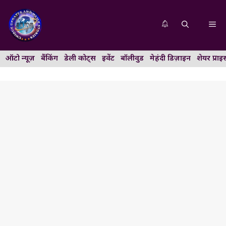
Skip
to
Me
content
ऑटो न्यूज़
बैंकिंग
डेली कोट्स
इवेंट
बॉलीवुड
मेहंदी डिज़ाइन
शेयर प्राइ