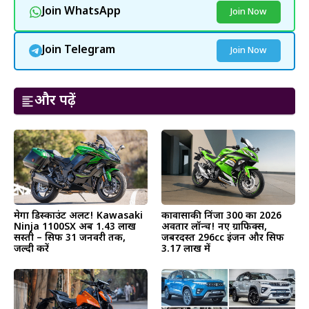
Join WhatsApp
Join Now
Join Telegram
Join Now
और पढ़ें
मेगा डिस्काउंट अलर्ट! Kawasaki
कावासाकी निंजा 300 का 2026
Ninja 1100SX अब ₹1.43 लाख
अवतार लॉन्च! नए ग्राफिक्स,
सस्ती – सिर्फ 31 जनवरी तक,
जबरदस्त 296cc इंजन और सिर्फ
जल्दी करें
₹3.17 लाख में