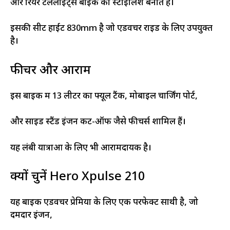
और रियर टेललाइट्स बाइक को स्टाइलिश बनाते हैं।
इसकी सीट हाईट 830mm है जो एडवेंचर राइड के लिए उपयुक्त
है।
फीचर और आराम
इस बाइक में 13 लीटर का फ्यूल टैंक, मोबाइल चार्जिंग पोर्ट,
और साइड स्टैंड इंजन कट-ऑफ जैसे फीचर्स शामिल हैं।
यह लंबी यात्राओं के लिए भी आरामदायक है।
क्यों चुनें Hero Xpulse 210
यह बाइक एडवेंचर प्रेमियों के लिए एक परफेक्ट साथी है, जो
दमदार इंजन,