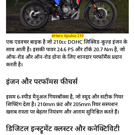
#Hero Xpulse 210
एक एडवेंचर बाइक है जो 210cc DOHC लिक्विड-कूल्ड इंजन के
साथ आती है। इसकी पावर 24.6 PS और टॉर्क 20.7 Nm है, जो
ऑफ-रोड और ऑन-रोड दोनों के लिए शानदार परफॉर्मेंस प्रदान
करती है।
इंजन और परफॉर्मेंस फीचर्स
इसमें 6-स्पीड मैनुअल गियरबॉक्स है, जो स्मूद और सटीक गियर
शिफ्टिंग देता है। 210mm फ्रंट और 205mm रियर सस्पेंशन
खराब रास्तों पर बेहतर नियंत्रण और आराम सुनिश्चित करते हैं।
डिजिटल इन्स्ट्रूमेंट क्लस्टर और कनेक्टिविटी