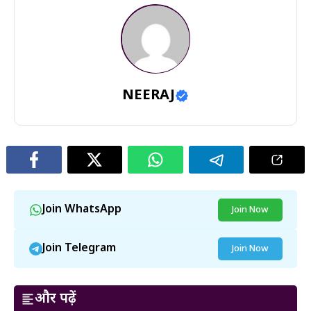
NEERAJ
Join WhatsApp
Join Now
Join Telegram
Join Now
और पढ़ें