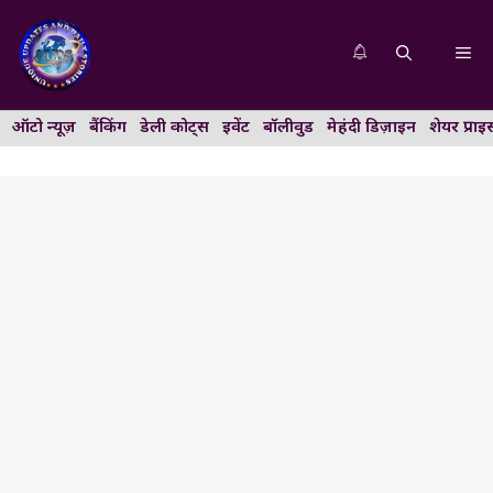
Skip
to
Me
content
ऑटो न्यूज़
बैंकिंग
डेली कोट्स
इवेंट
बॉलीवुड
मेहंदी डिज़ाइन
शेयर प्राइ