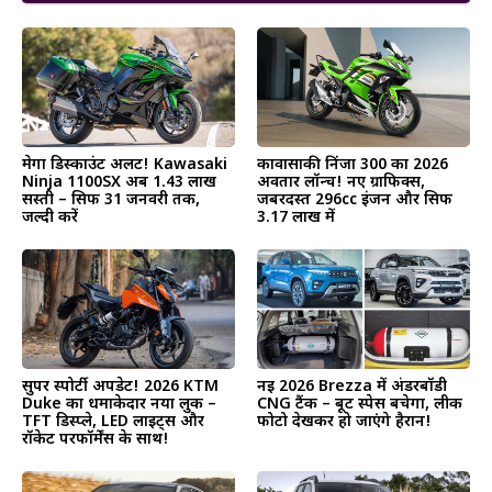
मेगा डिस्काउंट अलर्ट! Kawasaki
कावासाकी निंजा 300 का 2026
Ninja 1100SX अब ₹1.43 लाख
अवतार लॉन्च! नए ग्राफिक्स,
सस्ती – सिर्फ 31 जनवरी तक,
जबरदस्त 296cc इंजन और सिर्फ
जल्दी करें
₹3.17 लाख में
सुपर स्पोर्टी अपडेट! 2026 KTM
नई 2026 Brezza में अंडरबॉडी
Duke का धमाकेदार नया लुक –
CNG टैंक – बूट स्पेस बचेगा, लीक
TFT डिस्प्ले, LED लाइट्स और
फोटो देखकर हो जाएंगे हैरान!
रॉकेट परफॉर्मेंस के साथ!