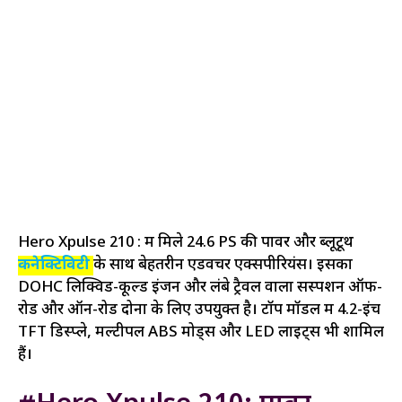
Hero Xpulse 210 : में मिले 24.6 PS की पावर और ब्लूटूथ
कनेक्टिविटी
के साथ बेहतरीन एडवेंचर एक्सपीरियंस। इसका
DOHC लिक्विड-कूल्ड इंजन और लंबे ट्रैवल वाला सस्पेंशन ऑफ-
रोड और ऑन-रोड दोनों के लिए उपयुक्त है। टॉप मॉडल में 4.2-इंच
TFT डिस्प्ले, मल्टीपल ABS मोड्स और LED लाइट्स भी शामिल
हैं।