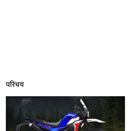
परिचय