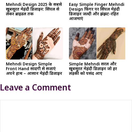
Mehndi Design 2025 के सबसे
Easy Simple Finger Mehndi
खूबसूरत मेहंदी डिजाइन: सिंपल से
Design फिंगर पर सिंपल मेहंदी
लेकर ब्राइडल तक
डिजाइन जल्दी और झंझट-रहित
आजमाएं
Mehndi Design Simple
Simple Mehndi सरल और
Front Hand सादगी से सजाएं
खूबसूरत मेहंदी डिज़ाइन जो हर
अपने हाथ – आसान मेहंदी डिजाइन
लड़की को पसंद आए
Leave a Comment
Comment