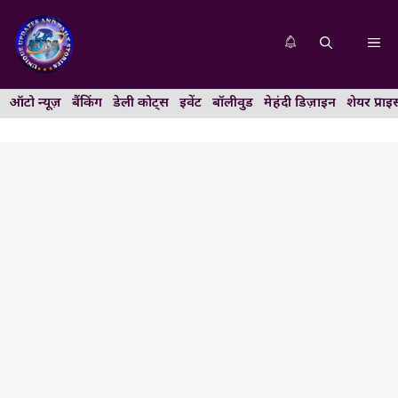
Skip
to
Me
content
ऑटो न्यूज़
बैंकिंग
डेली कोट्स
इवेंट
बॉलीवुड
मेहंदी डिज़ाइन
शेयर प्राइ