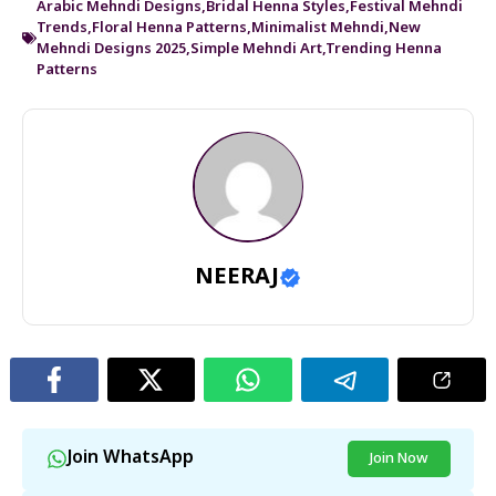
Arabic Mehndi Designs
,
Bridal Henna Styles
,
Festival Mehndi
Trends
,
Floral Henna Patterns
,
Minimalist Mehndi
,
New
Mehndi Designs 2025
,
Simple Mehndi Art
,
Trending Henna
Patterns
NEERAJ
Join WhatsApp
Join Now