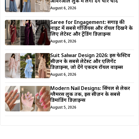
ओवरऑल लुक में लगा देंगे चार चांद
August 6, 2026
Saree for Engagement: सगाई की
नाइट में सबसे गॉर्जियस और रॉयल दिखने के
लिए लेटेस्ट और ट्रेंडिंग डिज़ाइन्स
August 6, 2026
Suit Salwar Design 2026: इस फेस्टिव
सीज़न के सबसे लेटेस्ट और एलिगेंट
डिज़ाइन्स, जो देंगे एकदम रॉयल वाइब्स
August 6, 2026
Modern Nail Designs: सिंपल से लेकर
ग्लैमरस लुक तक, इस सीज़न के सबसे
डिमांडिंग डिज़ाइन्स
August 5, 2026