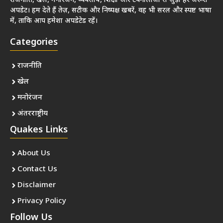
राजनीति, खेल, मनोरंजन, व्यवसाय, शिक्षा और टेक्नोलॉजी से जुड़ी हर जरूरी
अपडेट। हम देते हैं तेज़, सटीक और निष्पक्ष खबरें, वह भी सरल और स्पष्ट भाषा
में, ताकि आप हमेशा अपडेटेड रहें।
Categories
राजनीति
खेल
मनोरंजन
अंतरराष्ट्रीय
Quakes Links
About Us
Contact Us
Disclaimer
Privacy Policy
Follow Us