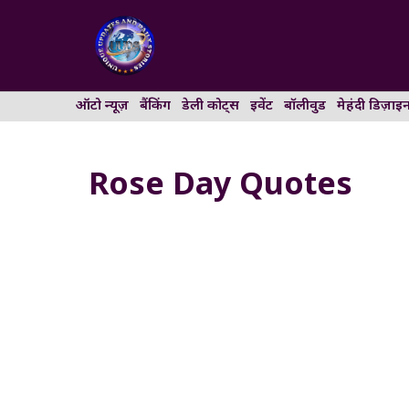
Skip
to
content
ऑटो न्यूज़
बैंकिंग
डेली कोट्स
इवेंट
बॉलीवुड
मेहंदी डिज़ाइ
Rose Day Quotes