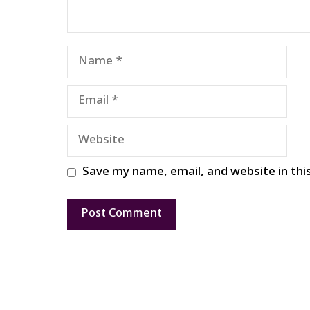
Name
Email
Website
Save my name, email, and website in thi