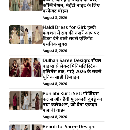
कम्फर्ट और हाई-फैशन का बेस्ट
कॉम्बिनेशन, मेहँदी नाइट के लिए
परफेक्ट चॉइस
August 8, 2026
Haldi Dress for Girl: हल्दी
फंक्शन में सब की नज़रें आप पर
टिका देने वाले सबसे एलिगेंट
एथनिक लुक्स
August 8, 2026
Dulhan Saree Design: रॉयल
वाइब्स से लेकर मिनिमलिस्टिक
एलिगेंस तक, पाएं 2026 के सबसे
यूनिक साड़ी डिजाईन
August 8, 2026
Punjabi Kurti Set: गॉर्जियस
कलर्स और हैवी फुलकारी दुपट्टे का
नया कलेक्शन, जो देगा एकदम
पंजाबी वाइब
August 8, 2026
Beautiful Saree Design: