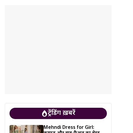
ट्रेंडिंग ख़बरें
Mehndi Dress for Girl: