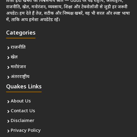
ताज़ा हिंदी खबरों का विश्वसनीय स्रोत — Uuds पर पढ़ें राष्ट्रीय, अंतर्राष्ट्रीय,
राजनीति, खेल, मनोरंजन, व्यवसाय, शिक्षा और टेक्नोलॉजी से जुड़ी हर जरूरी
अपडेट। हम देते हैं तेज़, सटीक और निष्पक्ष खबरें, वह भी सरल और स्पष्ट भाषा
में, ताकि आप हमेशा अपडेटेड रहें।
Categories
राजनीति
खेल
मनोरंजन
अंतरराष्ट्रीय
Quakes Links
About Us
Contact Us
Disclaimer
Privacy Policy