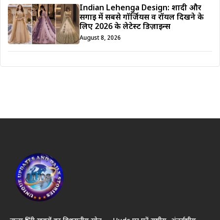
Indian Lehenga Design: शादी और
सगाई में सबसे गॉर्जियस व रॉयल दिखने के
लिए 2026 के लेटेस्ट डिज़ाइन्स
August 8, 2026