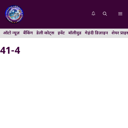
Skip
to
Me
content
ऑटो न्यूज़
बैंकिंग
डेली कोट्स
इवेंट
बॉलीवुड
मेहंदी डिज़ाइन
शेयर प्राइ
41-4