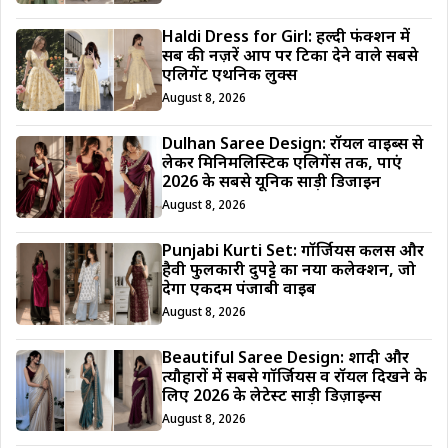
Haldi Dress for Girl: हल्दी फंक्शन में
सब की नज़रें आप पर टिका देने वाले सबसे
एलिगेंट एथनिक लुक्स
August 8, 2026
Dulhan Saree Design: रॉयल वाइब्स से
लेकर मिनिमलिस्टिक एलिगेंस तक, पाएं
2026 के सबसे यूनिक साड़ी डिजाईन
August 8, 2026
Punjabi Kurti Set: गॉर्जियस कलर्स और
हैवी फुलकारी दुपट्टे का नया कलेक्शन, जो
देगा एकदम पंजाबी वाइब
August 8, 2026
Beautiful Saree Design: शादी और
त्यौहारों में सबसे गॉर्जियस व रॉयल दिखने के
लिए 2026 के लेटेस्ट साड़ी डिज़ाइन्स
August 8, 2026