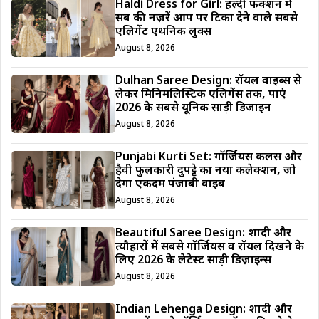
Haldi Dress for Girl: हल्दी फंक्शन में
सब की नज़रें आप पर टिका देने वाले सबसे
एलिगेंट एथनिक लुक्स
August 8, 2026
Dulhan Saree Design: रॉयल वाइब्स से
लेकर मिनिमलिस्टिक एलिगेंस तक, पाएं
2026 के सबसे यूनिक साड़ी डिजाईन
August 8, 2026
Punjabi Kurti Set: गॉर्जियस कलर्स और
हैवी फुलकारी दुपट्टे का नया कलेक्शन, जो
देगा एकदम पंजाबी वाइब
August 8, 2026
Beautiful Saree Design: शादी और
त्यौहारों में सबसे गॉर्जियस व रॉयल दिखने के
लिए 2026 के लेटेस्ट साड़ी डिज़ाइन्स
August 8, 2026
Indian Lehenga Design: शादी और