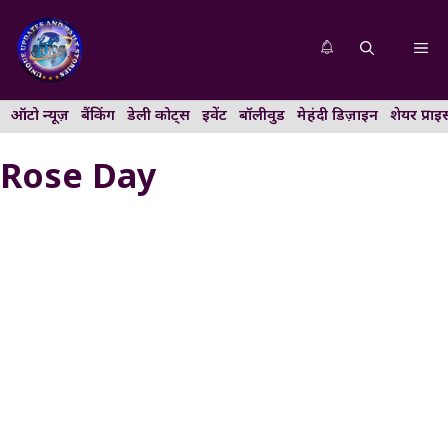
Skip
to
Me
content
ऑटो न्यूज़
बैंकिंग
डेली कोट्स
इवेंट
बॉलीवुड
मेहंदी डिज़ाइन
शेयर प्राइ
Rose Day