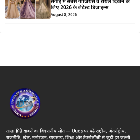
सगाई में सबसे गॉर्जियस व रॉयल दिखने के
लिए 2026 के लेटेस्ट डिज़ाइन्स
August 8, 2026
ताज़ा हिंदी खबरों का विश्वसनीय स्रोत — Uuds पर पढ़ें राष्ट्रीय, अंतर्राष्ट्रीय,
राजनीति, खेल, मनोरंजन, व्यवसाय, शिक्षा और टेक्नोलॉजी से जुड़ी हर जरूरी