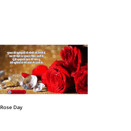
Rose Day