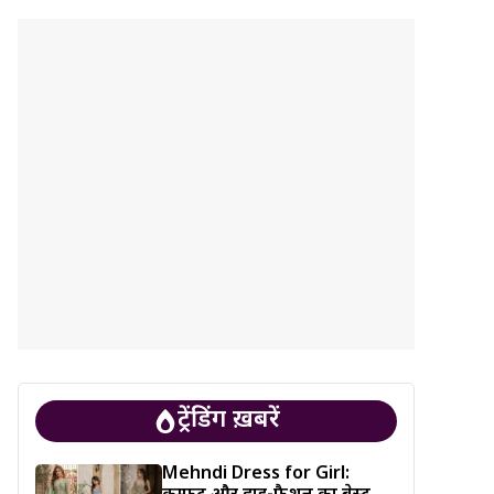
ट्रेंडिंग ख़बरें
Mehndi Dress for Girl: