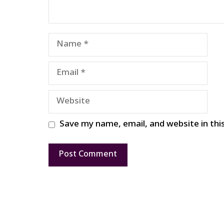
Name
Email
Website
Save my name, email, and website in thi