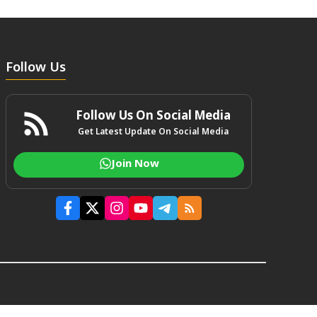
Follow Us
Follow Us On Social Media
Get Latest Update On Social Media
Join Now