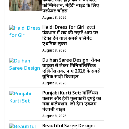
कम्फर्ट और हाई-फैशन का बेस्ट
कॉम्बिनेशन, मेहँदी नाइट के लिए
परफेक्ट चॉइस
August 8, 2026
Haldi Dress for Girl: हल्दी
फंक्शन में सब की नज़रें आप पर
टिका देने वाले सबसे एलिगेंट
एथनिक लुक्स
August 8, 2026
Dulhan Saree Design: रॉयल
वाइब्स से लेकर मिनिमलिस्टिक
एलिगेंस तक, पाएं 2026 के सबसे
यूनिक साड़ी डिजाईन
August 8, 2026
Punjabi Kurti Set: गॉर्जियस
कलर्स और हैवी फुलकारी दुपट्टे का
नया कलेक्शन, जो देगा एकदम
पंजाबी वाइब
August 8, 2026
Beautiful Saree Design: