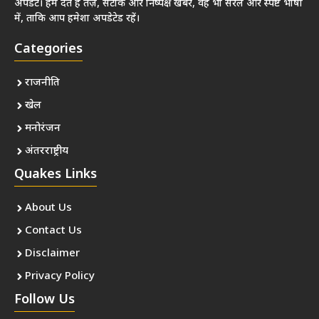
अपडेट। हम देते हैं तेज़, सटीक और निष्पक्ष खबरें, वह भी सरल और स्पष्ट भाषा
में, ताकि आप हमेशा अपडेटेड रहें।
Categories
राजनीति
खेल
मनोरंजन
अंतरराष्ट्रीय
Quakes Links
About Us
Contact Us
Disclaimer
Privacy Policy
Follow Us