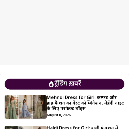
ट्रेंडिंग ख़बरें
Mehndi Dress for Girl: कम्फर्ट और
हाई-फैशन का बेस्ट कॉम्बिनेशन, मेहँदी नाइट
के लिए परफेक्ट चॉइस
August 8, 2026
Haldi Dress for Girl: हल्दी फंक्शन में