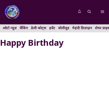
Skip
to
Me
content
ऑटो न्यूज़
बैंकिंग
डेली कोट्स
इवेंट
बॉलीवुड
मेहंदी डिज़ाइन
शेयर प्राइ
Happy Birthday