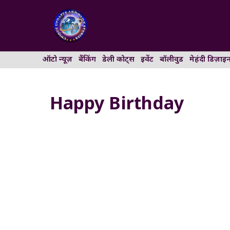
Skip
to
content
ऑटो न्यूज़
बैंकिंग
डेली कोट्स
इवेंट
बॉलीवुड
मेहंदी डिज़ाइ
Happy Birthday