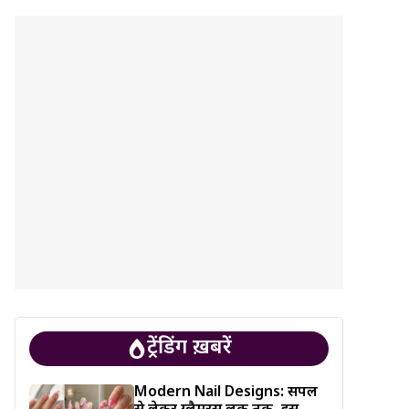
ट्रेंडिंग ख़बरें
Modern Nail Designs: सिंपल