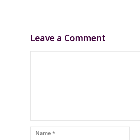
Leave a Comment
Comment
Name