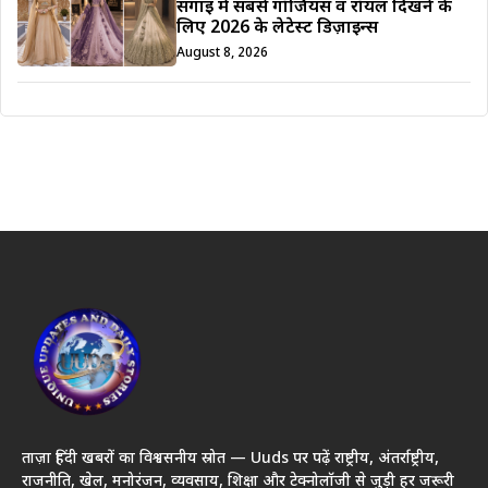
सगाई में सबसे गॉर्जियस व रॉयल दिखने के
लिए 2026 के लेटेस्ट डिज़ाइन्स
August 8, 2026
ताज़ा हिंदी खबरों का विश्वसनीय स्रोत — Uuds पर पढ़ें राष्ट्रीय, अंतर्राष्ट्रीय,
राजनीति, खेल, मनोरंजन, व्यवसाय, शिक्षा और टेक्नोलॉजी से जुड़ी हर जरूरी