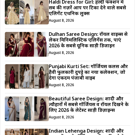
Haldi Dress for Girl: हल्दी फंक्शन में
सब की नज़रें आप पर टिका देने वाले सबसे
एलिगेंट एथनिक लुक्स
August 8, 2026
Dulhan Saree Design: रॉयल वाइब्स से
लेकर मिनिमलिस्टिक एलिगेंस तक, पाएं
2026 के सबसे यूनिक साड़ी डिजाईन
August 8, 2026
Punjabi Kurti Set: गॉर्जियस कलर्स और
हैवी फुलकारी दुपट्टे का नया कलेक्शन, जो
देगा एकदम पंजाबी वाइब
August 8, 2026
Beautiful Saree Design: शादी और
त्यौहारों में सबसे गॉर्जियस व रॉयल दिखने के
लिए 2026 के लेटेस्ट साड़ी डिज़ाइन्स
August 8, 2026
Indian Lehenga Design: शादी और