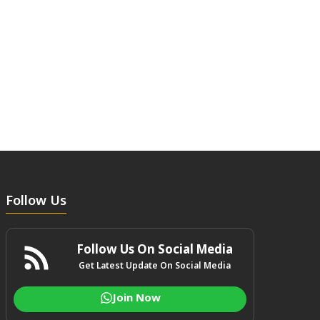
Follow Us
Follow Us On Social Media
Get Latest Update On Social Media
Join Now