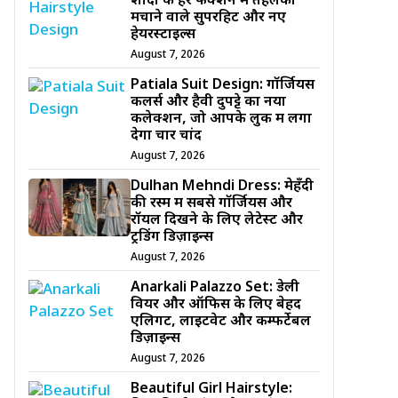
शादी के हर फंक्शन में तहलका
मचाने वाले सुपरहिट और नए
हेयरस्टाइल्स
August 7, 2026
Patiala Suit Design: गॉर्जियस
कलर्स और हैवी दुपट्टे का नया
कलेक्शन, जो आपके लुक में लगा
देगा चार चांद
August 7, 2026
Dulhan Mehndi Dress: मेहँदी
की रस्म में सबसे गॉर्जियस और
रॉयल दिखने के लिए लेटेस्ट और
ट्रेंडिंग डिज़ाइन्स
August 7, 2026
Anarkali Palazzo Set: डेली
वियर और ऑफिस के लिए बेहद
एलिगेंट, लाइटवेट और कम्फर्टेबल
डिज़ाइन्स
August 7, 2026
Beautiful Girl Hairstyle: