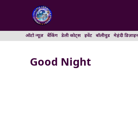
Skip
to
content
ऑटो न्यूज़
बैंकिंग
डेली कोट्स
इवेंट
बॉलीवुड
मेहंदी डिज़ाइ
Good Night