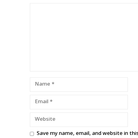
Comment
Name
Email
Website
Save my name, email, and website in thi