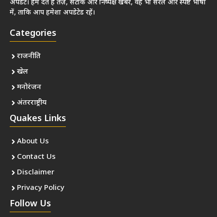
अपडेट। हम देते हैं तेज़, सटीक और निष्पक्ष खबरें, वह भी सरल और स्पष्ट भाषा
में, ताकि आप हमेशा अपडेटेड रहें।
Categories
राजनीति
खेल
मनोरंजन
अंतरराष्ट्रीय
Quakes Links
About Us
Contact Us
Disclaimer
Privacy Policy
Follow Us