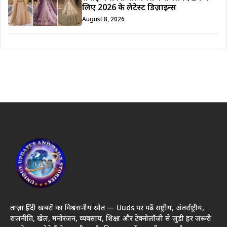
लिए 2026 के लेटेस्ट डिज़ाइन्स
August 8, 2026
ताज़ा हिंदी खबरों का विश्वसनीय स्रोत — Uuds पर पढ़ें राष्ट्रीय, अंतर्राष्ट्रीय,
राजनीति, खेल, मनोरंजन, व्यवसाय, शिक्षा और टेक्नोलॉजी से जुड़ी हर जरूरी