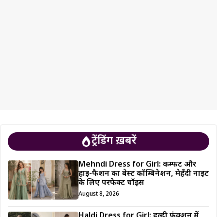
ट्रेंडिंग ख़बरें
Mehndi Dress for Girl: कम्फर्ट और
हाई-फैशन का बेस्ट कॉम्बिनेशन, मेहँदी नाइट
के लिए परफेक्ट चॉइस
August 8, 2026
Haldi Dress for Girl: हल्दी फंक्शन में