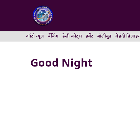
Skip
to
content
ऑटो न्यूज़
बैंकिंग
डेली कोट्स
इवेंट
बॉलीवुड
मेहंदी डिज़ाइ
Good Night