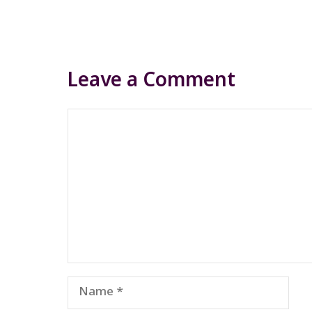
Leave a Comment
Comment
Name