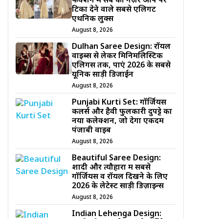
फंक्शन में सब की नज़रें आप पर
टिका देने वाले सबसे एलिगेंट
एथनिक लुक्स
August 8, 2026
Dulhan Saree Design: रॉयल
वाइब्स से लेकर मिनिमलिस्टिक
एलिगेंस तक, पाएं 2026 के सबसे
यूनिक साड़ी डिजाईन
August 8, 2026
Punjabi Kurti Set: गॉर्जियस
कलर्स और हैवी फुलकारी दुपट्टे का
नया कलेक्शन, जो देगा एकदम
पंजाबी वाइब
August 8, 2026
Beautiful Saree Design:
शादी और त्यौहारों में सबसे
गॉर्जियस व रॉयल दिखने के लिए
2026 के लेटेस्ट साड़ी डिज़ाइन्स
August 8, 2026
Indian Lehenga Design: