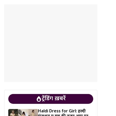
ट्रेंडिंग ख़बरें
Haldi Dress for Girl: हल्दी