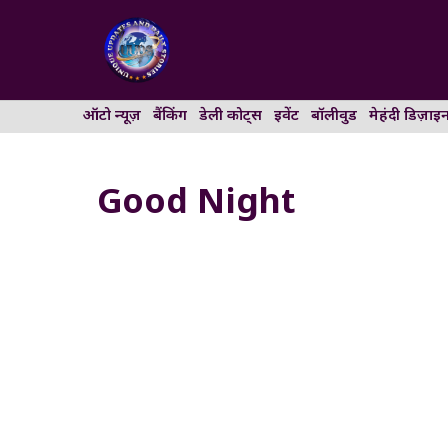
Skip
to
content
ऑटो न्यूज़
बैंकिंग
डेली कोट्स
इवेंट
बॉलीवुड
मेहंदी डिज़ाइ
Good Night