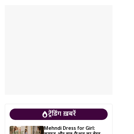
ट्रेंडिंग ख़बरें
Mehndi Dress for Girl: