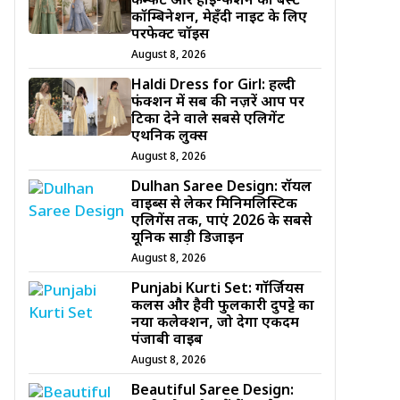
कम्फर्ट और हाई-फैशन का बेस्ट
कॉम्बिनेशन, मेहँदी नाइट के लिए
परफेक्ट चॉइस
August 8, 2026
Haldi Dress for Girl: हल्दी
फंक्शन में सब की नज़रें आप पर
टिका देने वाले सबसे एलिगेंट
एथनिक लुक्स
August 8, 2026
Dulhan Saree Design: रॉयल
वाइब्स से लेकर मिनिमलिस्टिक
एलिगेंस तक, पाएं 2026 के सबसे
यूनिक साड़ी डिजाईन
August 8, 2026
Punjabi Kurti Set: गॉर्जियस
कलर्स और हैवी फुलकारी दुपट्टे का
नया कलेक्शन, जो देगा एकदम
पंजाबी वाइब
August 8, 2026
Beautiful Saree Design: