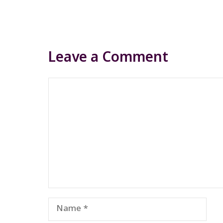
Leave a Comment
Comment
Name