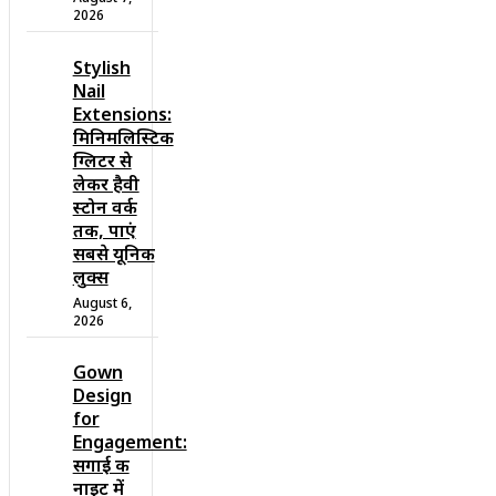
2026
Stylish
Nail
Extensions:
मिनिमलिस्टिक
ग्लिटर से
लेकर हैवी
स्टोन वर्क
तक, पाएं
सबसे यूनिक
लुक्स
August 6,
2026
Gown
Design
for
Engagement:
सगाई की
नाइट में