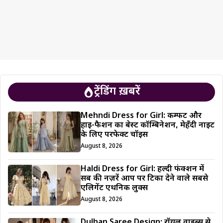
ट्रेंडिंग ख़बरें
Mehndi Dress for Girl: कम्फर्ट और
हाई-फैशन का बेस्ट कॉम्बिनेशन, मेहँदी नाइट
के लिए परफेक्ट चॉइस
August 8, 2026
Haldi Dress for Girl: हल्दी फंक्शन में
सब की नज़रें आप पर टिका देने वाले सबसे
एलिगेंट एथनिक लुक्स
August 8, 2026
Dulhan Saree Design: रॉयल वाइब्स से