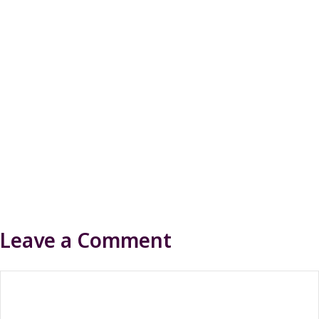
Leave a Comment
Comment