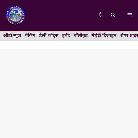
Skip
to
Me
content
ऑटो न्यूज़
बैंकिंग
डेली कोट्स
इवेंट
बॉलीवुड
मेहंदी डिज़ाइन
शेयर प्राइ