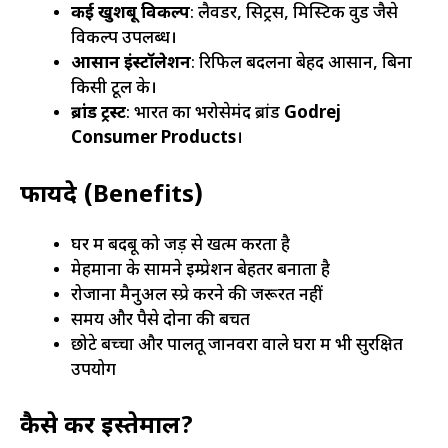
कई खुशबू विकल्प
: लैवेंडर, सिट्रस, मिस्टिक वुड जैसे
विकल्प उपलब्ध।
आसान इंस्टॉलेशन
: रिफिल बदलना बेहद आसान, बिना
किसी टूल के।
ब्रांड ट्रस्ट
: भारत का भरोसेमंद ब्रांड
Godrej
Consumer Products
।
फायदे (Benefits)
घर में बदबू को जड़ से खत्म करता है
मेहमानों के सामने इम्प्रेशन बेहतर बनाता है
रोजाना मैनुअल स्प्रे करने की जरूरत नहीं
समय और पैसे दोनों की बचत
छोटे बच्चों और पालतू जानवरों वाले घरों में भी सुरक्षित
उपयोग
कैसे करें इस्तेमाल?