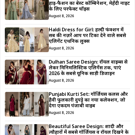
हाई-फैशन का बेस्ट कॉम्बिनेशन, मेहँदी नाइट
के लिए परफेक्ट चॉइस
August 8, 2026
Haldi Dress for Girl: हल्दी फंक्शन में
सब की नज़रें आप पर टिका देने वाले सबसे
एलिगेंट एथनिक लुक्स
August 8, 2026
Dulhan Saree Design: रॉयल वाइब्स से
लेकर मिनिमलिस्टिक एलिगेंस तक, पाएं
2026 के सबसे यूनिक साड़ी डिजाईन
August 8, 2026
Punjabi Kurti Set: गॉर्जियस कलर्स और
हैवी फुलकारी दुपट्टे का नया कलेक्शन, जो
देगा एकदम पंजाबी वाइब
August 8, 2026
Beautiful Saree Design: शादी और
त्यौहारों में सबसे गॉर्जियस व रॉयल दिखने के