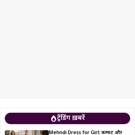
ट्रेंडिंग ख़बरें
Mehndi Dress for Girl: कम्फर्ट और