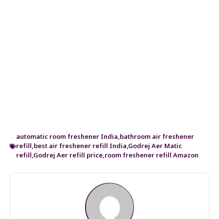
automatic room freshener India
,
bathroom air freshener
refill
,
best air freshener refill India
,
Godrej Aer Matic
refill
,
Godrej Aer refill price
,
room freshener refill Amazon