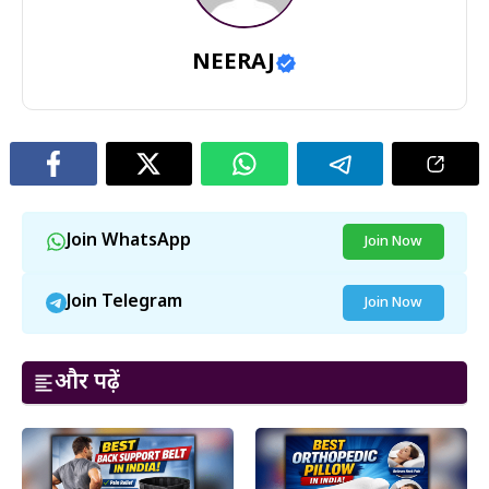
NEERAJ
Join WhatsApp
Join Now
Join Telegram
Join Now
और पढ़ें