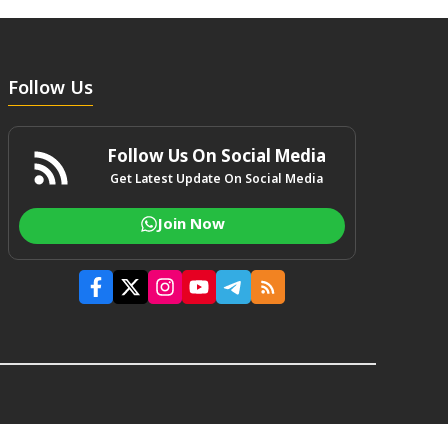
Follow Us
Follow Us On Social Media
Get Latest Update On Social Media
Join Now