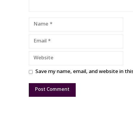
Name
Email
Website
Save my name, email, and website in thi