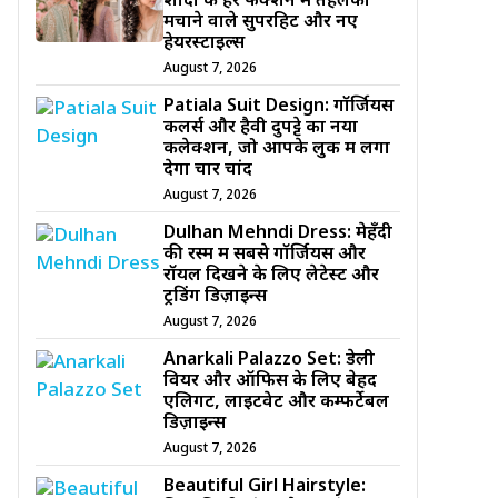
शादी के हर फंक्शन में तहलका
मचाने वाले सुपरहिट और नए
हेयरस्टाइल्स
August 7, 2026
Patiala Suit Design: गॉर्जियस
कलर्स और हैवी दुपट्टे का नया
कलेक्शन, जो आपके लुक में लगा
देगा चार चांद
August 7, 2026
Dulhan Mehndi Dress: मेहँदी
की रस्म में सबसे गॉर्जियस और
रॉयल दिखने के लिए लेटेस्ट और
ट्रेंडिंग डिज़ाइन्स
August 7, 2026
Anarkali Palazzo Set: डेली
वियर और ऑफिस के लिए बेहद
एलिगेंट, लाइटवेट और कम्फर्टेबल
डिज़ाइन्स
August 7, 2026
Beautiful Girl Hairstyle: