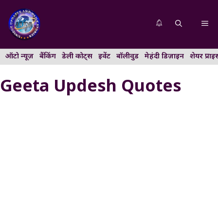
Skip
to
Me
content
ऑटो न्यूज़
बैंकिंग
डेली कोट्स
इवेंट
बॉलीवुड
मेहंदी डिज़ाइन
शेयर प्राइ
Geeta Updesh Quotes