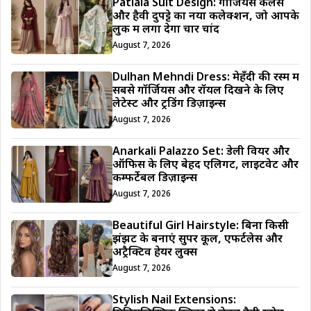
Patiala Suit Design: गॉर्जियस कलर्स
और हैवी दुपट्टे का नया कलेक्शन, जो आपके
लुक में लगा देगा चार चांद
August 7, 2026
Dulhan Mehndi Dress: मेहँदी की रस्म में
सबसे गॉर्जियस और रॉयल दिखने के लिए
लेटेस्ट और ट्रेंडिंग डिज़ाइन्स
August 7, 2026
Anarkali Palazzo Set: डेली वियर और
ऑफिस के लिए बेहद एलिगेंट, लाइटवेट और
कम्फर्टेबल डिज़ाइन्स
August 7, 2026
Beautiful Girl Hairstyle: बिना किसी
झंझट के बनाएं सुपर कूल, एफर्टलेस और
अट्रैक्टिव हेयर लुक्स
August 7, 2026
Stylish Nail Extensions: