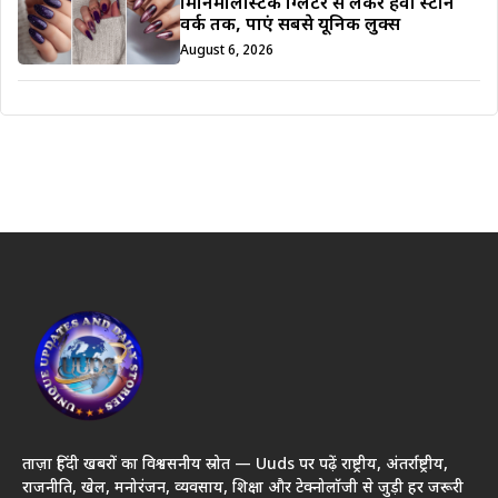
मिनिमलिस्टिक ग्लिटर से लेकर हैवी स्टोन
वर्क तक, पाएं सबसे यूनिक लुक्स
August 6, 2026
ताज़ा हिंदी खबरों का विश्वसनीय स्रोत — Uuds पर पढ़ें राष्ट्रीय, अंतर्राष्ट्रीय,
राजनीति, खेल, मनोरंजन, व्यवसाय, शिक्षा और टेक्नोलॉजी से जुड़ी हर जरूरी