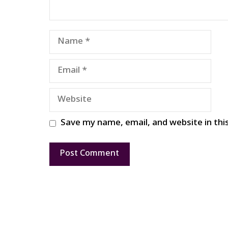
Name
Email
Website
Save my name, email, and website in thi