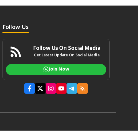
Follow Us
Follow Us On Social Media
Get Latest Update On Social Media
Join Now