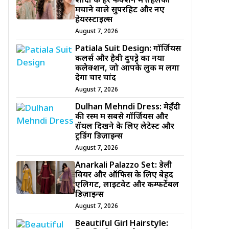
शादी के हर फंक्शन में तहलका
मचाने वाले सुपरहिट और नए
हेयरस्टाइल्स
August 7, 2026
Patiala Suit Design: गॉर्जियस
कलर्स और हैवी दुपट्टे का नया
कलेक्शन, जो आपके लुक में लगा
देगा चार चांद
August 7, 2026
Dulhan Mehndi Dress: मेहँदी
की रस्म में सबसे गॉर्जियस और
रॉयल दिखने के लिए लेटेस्ट और
ट्रेंडिंग डिज़ाइन्स
August 7, 2026
Anarkali Palazzo Set: डेली
वियर और ऑफिस के लिए बेहद
एलिगेंट, लाइटवेट और कम्फर्टेबल
डिज़ाइन्स
August 7, 2026
Beautiful Girl Hairstyle: