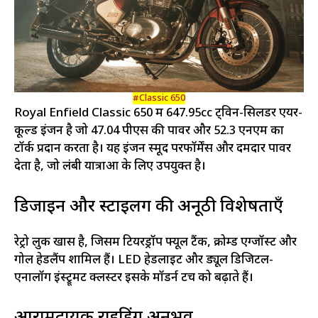
#Classic 650
Royal Enfield Classic 650 में 647.95cc ट्विन-सिलेंडर एयर-
कूल्ड इंजन है जो 47.04 पीएस की पावर और 52.3 एनएम का
टॉर्क प्रदान करता है। यह इंजन स्मूद परफॉर्मेंस और दमदार पावर
देता है, जो लंबी यात्राओं के लिए उपयुक्त है।
डिजाइन और स्टाइलिंग की अनूठी विशेषताएँ
रेट्रो लुक खास है, जिसमें टियरड्रॉप फ्यूल टैंक, क्रोम्ड एग्जॉस्ट और
गोल हेडलैंप शामिल हैं। LED हेडलाइट और ड्यूल डिजिटल-
एनालॉग इंस्ट्रूमेंट क्लस्टर इसके मॉडर्न टच को बढ़ाते हैं।