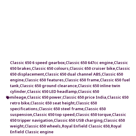
Classic 650 6 speed gearbox
,
Classic 650 647cc engine
,
Classic
650 brakes
,
Classic 650 colours
,
Classic 650 cruiser bike
,
Classic
650 displacement
,
Classic 650 dual channel ABS
,
Classic 650
engine
,
Classic 650 features
,
Classic 650 frame
,
Classic 650 fuel
tank
,
Classic 650 ground clearance
,
Classic 650 inline twin
cylinder
,
Classic 650 LED headlamp
,
Classic 650
mileage
,
Classic 650 power
,
Classic 650 price India
,
Classic 650
retro bike
,
Classic 650 seat height
,
Classic 650
specifications
,
Classic 650 steel frame
,
Classic 650
suspension
,
Classic 650 top speed
,
Classic 650 torque
,
Classic
650 tripper navigation
,
Classic 650 USB charging
,
Classic 650
weight
,
Classic 650 wheels
,
Royal Enfield Classic 650
,
Royal
Enfield Classic engine