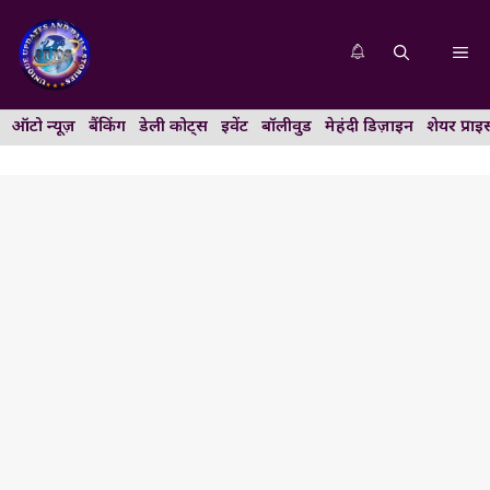
Skip
to
Me
content
ऑटो न्यूज़
बैंकिंग
डेली कोट्स
इवेंट
बॉलीवुड
मेहंदी डिज़ाइन
शेयर प्राइ