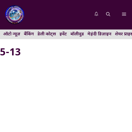
Skip
to
Me
content
ऑटो न्यूज़
बैंकिंग
डेली कोट्स
इवेंट
बॉलीवुड
मेहंदी डिज़ाइन
शेयर प्राइ
5-13