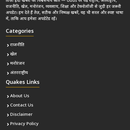
ताज़ा हिंदी खबरों का विश्वसनीय स्रोत — Uuds पर पढ़ें राष्ट्रीय, अंतर्राष्ट्रीय,
राजनीति, खेल, मनोरंजन, व्यवसाय, शिक्षा और टेक्नोलॉजी से जुड़ी हर जरूरी
अपडेट। हम देते हैं तेज़, सटीक और निष्पक्ष खबरें, वह भी सरल और स्पष्ट भाषा
में, ताकि आप हमेशा अपडेटेड रहें।
Categories
राजनीति
खेल
मनोरंजन
अंतरराष्ट्रीय
Quakes Links
About Us
Contact Us
Disclaimer
Privacy Policy