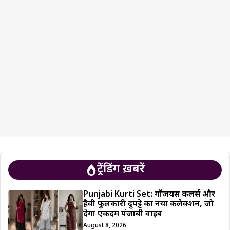
ट्रेंडिंग ख़बरें
Punjabi Kurti Set: गॉर्जियस कलर्स और
हैवी फुलकारी दुपट्टे का नया कलेक्शन, जो
देगा एकदम पंजाबी वाइब
August 8, 2026