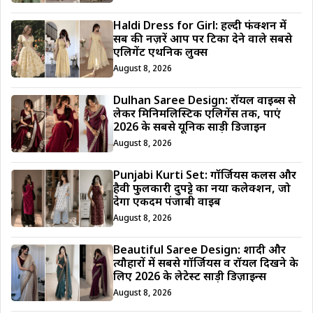
Haldi Dress for Girl: हल्दी फंक्शन में
सब की नज़रें आप पर टिका देने वाले सबसे
एलिगेंट एथनिक लुक्स
August 8, 2026
Dulhan Saree Design: रॉयल वाइब्स से
लेकर मिनिमलिस्टिक एलिगेंस तक, पाएं
2026 के सबसे यूनिक साड़ी डिजाईन
August 8, 2026
Punjabi Kurti Set: गॉर्जियस कलर्स और
हैवी फुलकारी दुपट्टे का नया कलेक्शन, जो
देगा एकदम पंजाबी वाइब
August 8, 2026
Beautiful Saree Design: शादी और
त्यौहारों में सबसे गॉर्जियस व रॉयल दिखने के
लिए 2026 के लेटेस्ट साड़ी डिज़ाइन्स
August 8, 2026