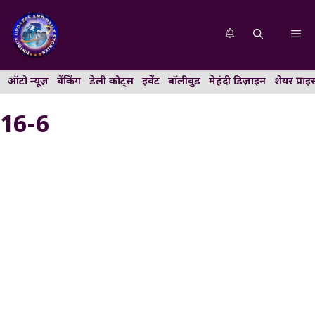
Skip
to
Me
content
ऑटो न्यूज़
बैंकिंग
डेली कोट्स
इवेंट
बॉलीवुड
मेहंदी डिज़ाइन
शेयर प्राइ
16-6