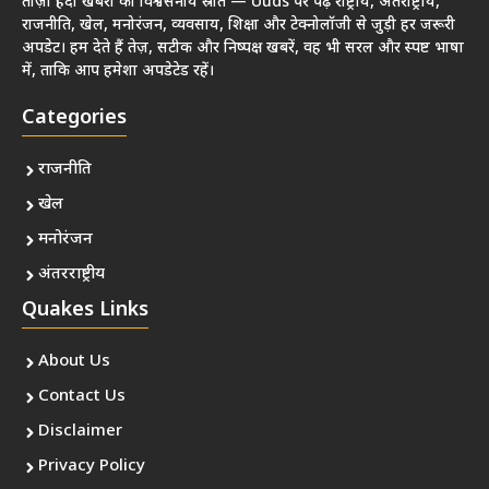
ताज़ा हिंदी खबरों का विश्वसनीय स्रोत — Uuds पर पढ़ें राष्ट्रीय, अंतर्राष्ट्रीय,
राजनीति, खेल, मनोरंजन, व्यवसाय, शिक्षा और टेक्नोलॉजी से जुड़ी हर जरूरी
अपडेट। हम देते हैं तेज़, सटीक और निष्पक्ष खबरें, वह भी सरल और स्पष्ट भाषा
में, ताकि आप हमेशा अपडेटेड रहें।
Categories
राजनीति
खेल
मनोरंजन
अंतरराष्ट्रीय
Quakes Links
About Us
Contact Us
Disclaimer
Privacy Policy