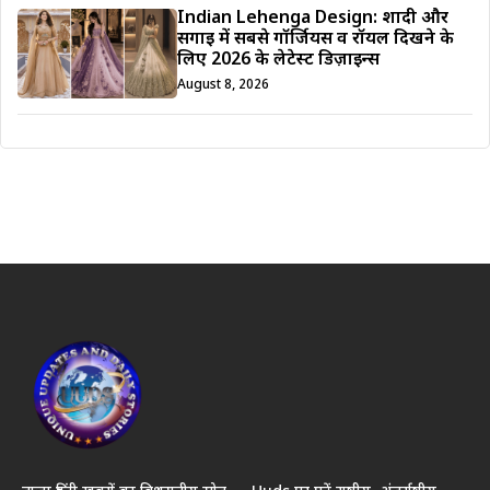
Indian Lehenga Design: शादी और
सगाई में सबसे गॉर्जियस व रॉयल दिखने के
लिए 2026 के लेटेस्ट डिज़ाइन्स
August 8, 2026