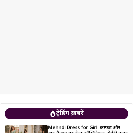
ट्रेंडिंग ख़बरें
Mehndi Dress for Girl: कम्फर्ट और