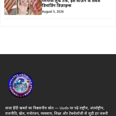
ग्लैमरस लुक तक, इस सीज़न के सबसे
डिमांडिंग डिज़ाइन्स
August 5, 2026
ताज़ा हिंदी खबरों का विश्वसनीय स्रोत — Uuds पर पढ़ें राष्ट्रीय, अंतर्राष्ट्रीय,
राजनीति, खेल, मनोरंजन, व्यवसाय, शिक्षा और टेक्नोलॉजी से जुड़ी हर जरूरी