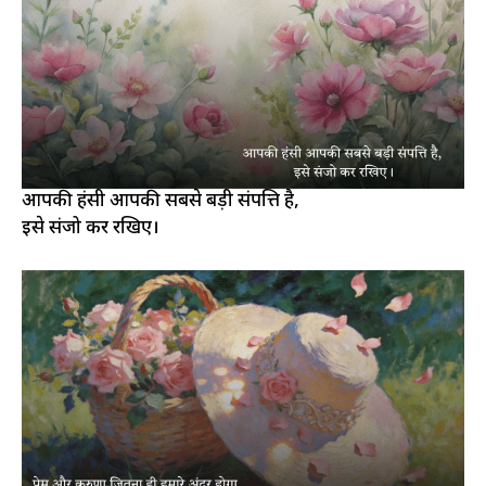
आपकी हंसी आपकी सबसे बड़ी संपत्ति है,
इसे संजो कर रखिए।