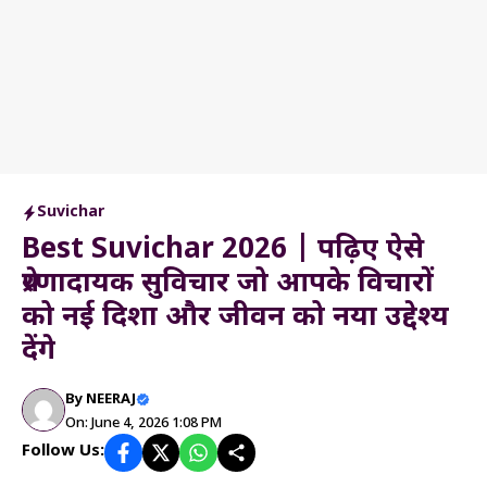
Suvichar
Best Suvichar 2026 | पढ़िए ऐसे
प्रेरणादायक सुविचार जो आपके विचारों
को नई दिशा और जीवन को नया उद्देश्य
देंगे
By
NEERAJ
On: June 4, 2026 1:08 PM
Follow Us: