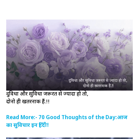
दुविधा और सुविधा जरूरत से ज्यादा हो तो,
दोनो ही खतरनाक हैं.!!
Read More:- 70 Good Thoughts of the Day:आज
का सुविचार इन हिंदी!