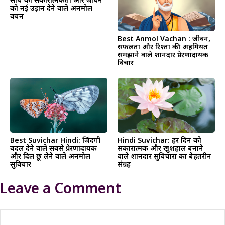
सोच को सकारात्मकता और जीवन
को नई उड़ान देने वाले अनमोल
वचन
Best Anmol Vachan : जीवन,
सफलता और रिश्तों की अहमियत
समझाने वाले शानदार प्रेरणादायक
विचार
Best Suvichar Hindi: जिंदगी
Hindi Suvichar: हर दिन को
बदल देने वाले सबसे प्रेरणादायक
सकारात्मक और खुशहाल बनाने
और दिल छू लेने वाले अनमोल
वाले शानदार सुविचारों का बेहतरीन
सुविचार
संग्रह
Leave a Comment
Comment