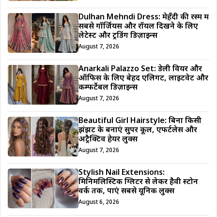
Dulhan Mehndi Dress: मेहँदी की रस्म में
सबसे गॉर्जियस और रॉयल दिखने के लिए
लेटेस्ट और ट्रेंडिंग डिज़ाइन्स
August 7, 2026
Anarkali Palazzo Set: डेली वियर और
ऑफिस के लिए बेहद एलिगेंट, लाइटवेट और
कम्फर्टेबल डिज़ाइन्स
August 7, 2026
Beautiful Girl Hairstyle: बिना किसी
झंझट के बनाएं सुपर कूल, एफर्टलेस और
अट्रैक्टिव हेयर लुक्स
August 7, 2026
Stylish Nail Extensions:
मिनिमलिस्टिक ग्लिटर से लेकर हैवी स्टोन
वर्क तक, पाएं सबसे यूनिक लुक्स
August 6, 2026