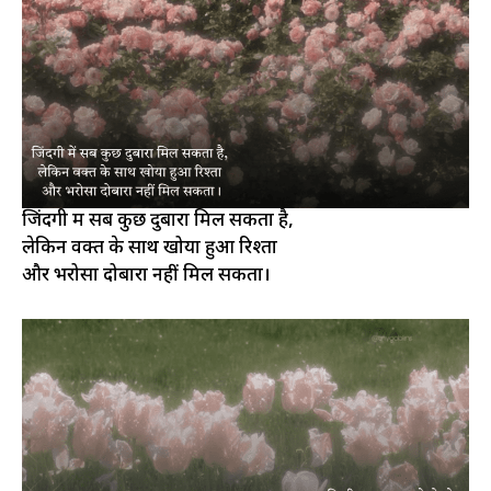
जिंदगी में सब कुछ दुबारा मिल सकता है,
लेकिन वक्त के साथ खोया हुआ रिश्ता
और भरोसा दोबारा नहीं मिल सकता।