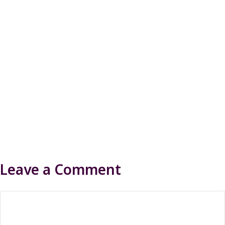
Leave a Comment
Comment