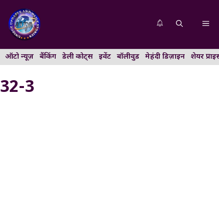
Skip
to
Me
content
ऑटो न्यूज़
बैंकिंग
डेली कोट्स
इवेंट
बॉलीवुड
मेहंदी डिज़ाइन
शेयर प्राइ
32-3