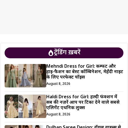
ट्रेंडिंग ख़बरें
Mehndi Dress for Girl: कम्फर्ट और
हाई-फैशन का बेस्ट कॉम्बिनेशन, मेहँदी नाइट
के लिए परफेक्ट चॉइस
August 8, 2026
Haldi Dress for Girl: हल्दी फंक्शन में
सब की नज़रें आप पर टिका देने वाले सबसे
एलिगेंट एथनिक लुक्स
August 8, 2026
Dulhan Saree Design: रॉयल वाइब्स से