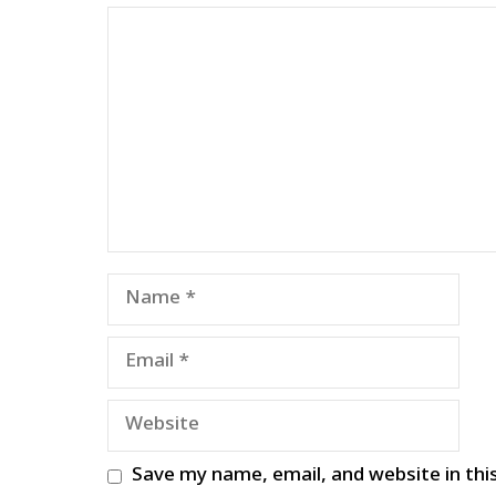
Comment
Name
Email
Website
Save my name, email, and website in thi