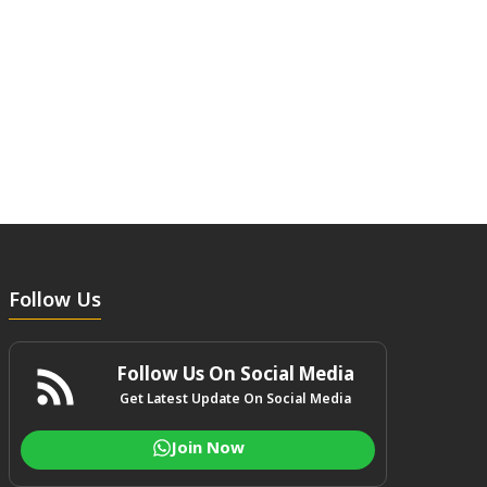
Follow Us
Follow Us On Social Media
Get Latest Update On Social Media
Join Now