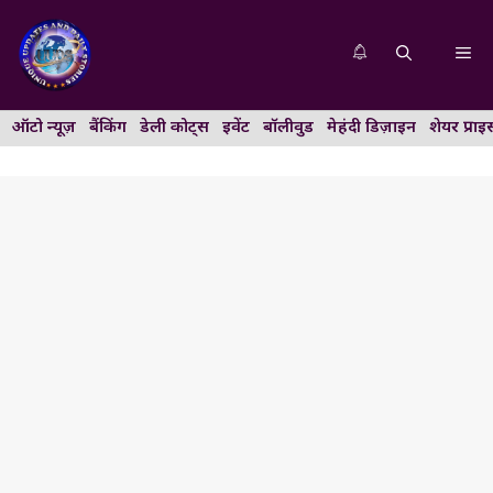
Skip
to
Me
content
ऑटो न्यूज़
बैंकिंग
डेली कोट्स
इवेंट
बॉलीवुड
मेहंदी डिज़ाइन
शेयर प्राइ