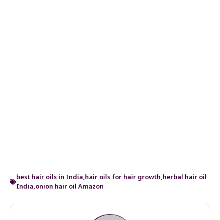
best hair oils in India
,
hair oils for hair growth
,
herbal hair oil
India
,
onion hair oil Amazon