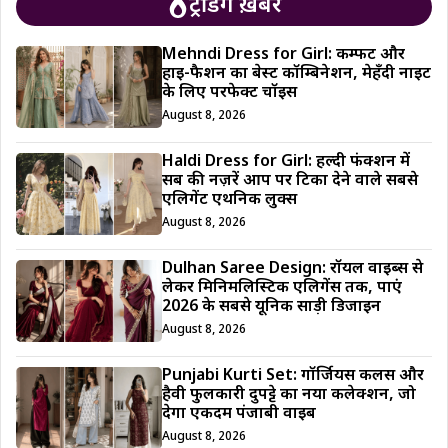
ट्रेंडिंग ख़बरें
Mehndi Dress for Girl: कम्फर्ट और
हाई-फैशन का बेस्ट कॉम्बिनेशन, मेहँदी नाइट
के लिए परफेक्ट चॉइस
August 8, 2026
Haldi Dress for Girl: हल्दी फंक्शन में
सब की नज़रें आप पर टिका देने वाले सबसे
एलिगेंट एथनिक लुक्स
August 8, 2026
Dulhan Saree Design: रॉयल वाइब्स से
लेकर मिनिमलिस्टिक एलिगेंस तक, पाएं
2026 के सबसे यूनिक साड़ी डिजाईन
August 8, 2026
Punjabi Kurti Set: गॉर्जियस कलर्स और
हैवी फुलकारी दुपट्टे का नया कलेक्शन, जो
देगा एकदम पंजाबी वाइब
August 8, 2026