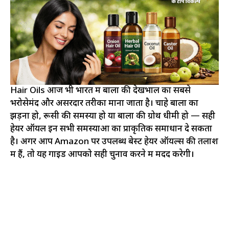
Hair Oils आज भी भारत में बालों की देखभाल का सबसे
भरोसेमंद और असरदार तरीका माना जाता है। चाहे बालों का
झड़ना हो, रूसी की समस्या हो या बालों की ग्रोथ धीमी हो — सही
हेयर ऑयल इन सभी समस्याओं का प्राकृतिक समाधान दे सकता
है। अगर आप Amazon पर उपलब्ध बेस्ट हेयर ऑयल्स की तलाश
में हैं, तो यह गाइड आपको सही चुनाव करने में मदद करेगी।