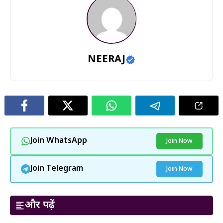
NEERAJ
Join WhatsApp
Join Now
Join Telegram
Join Now
और पढ़ें