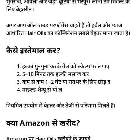
भृंगराज, आंवला और जड़ी-बूटियों से भरपूर। लॉन्ग टर्म रिजल्ट के
लिए बेहतरीन।
अगर आप ऑल-राउंड परफॉर्मेंस चाहते हैं तो हर्बल और प्याज
आधारित Hair Oils का कॉम्बिनेशन सबसे बेहतर माना जाता है।
कैसे इस्तेमाल करें?
हल्का गुनगुना करके तेल को स्कैल्प पर लगाएं
5–10 मिनट तक हल्की मसाज करें
कम से कम 1–2 घंटे या रातभर के लिए छोड़ दें
माइल्ड शैम्पू से धो लें
नियमित उपयोग से बेहतर और तेजी से परिणाम मिलते हैं।
क्यों Amazon से खरीदें?
Amazon पर Hair Oils खरीदने के फायदे: