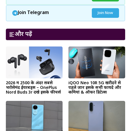
Join Telegram
Join Now
और पढ़ें
2026 में ₹2500 के अंदर सबसे
iQOO Neo 10R 5G खरीदने से
भरोसेमंद ईयरबड्स – OnePlus
पहले जानें इसके सभी फायदे और
Nord Buds 3r देंखे इसके फीचर्स
कमियां & ऑफर डिटेल्स