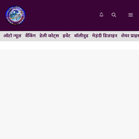
Skip
to
Me
content
ऑटो न्यूज़
बैंकिंग
डेली कोट्स
इवेंट
बॉलीवुड
मेहंदी डिज़ाइन
शेयर प्राइ