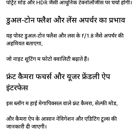
पोर्ट्रेट मोड और HDR जैसी आधुनिक टेक्नोलॉजीस पर चर्चा होगी।
डुअल-टोन फ्लैश और लेंस अपर्चर का प्रभाव
यह पोस्ट डुअल-टोन फ्लैश और लेंस के f/1.8 जैसे अपर्चर की
अहमियत बताएगा,
जो नाइट शूटिंग में फोटो क्वालिटी बढ़ाते हैं।
फ्रंट कैमरा फीचर्स और यूजर फ्रेंडली ऐप
इंटरफेस
इस ब्लॉग में हाई मेगापिक्सल वाले फ्रंट कैमरा, सेल्फी मोड,
और कैमरा ऐप के आसान नेविगेशन और एडिटिंग टूल्स की
जानकारी दी जाएगी।