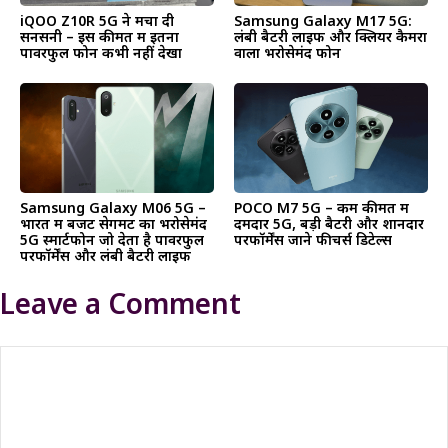
iQOO Z10R 5G ने मचा दी
Samsung Galaxy M17 5G:
सनसनी – इस कीमत में इतना
लंबी बैटरी लाइफ और क्लियर कैमरा
पावरफुल फोन कभी नहीं देखा
वाला भरोसेमंद फोन
Samsung Galaxy M06 5G –
POCO M7 5G – कम कीमत में
भारत में बजट सेगमेंट का भरोसेमंद
दमदार 5G, बड़ी बैटरी और शानदार
5G स्मार्टफोन जो देता है पावरफुल
परफॉर्मेंस जाने फीचर्स डिटेल्स
परफॉर्मेंस और लंबी बैटरी लाइफ
Leave a Comment
Comment