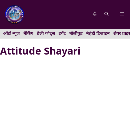
Skip
to
Me
content
ऑटो न्यूज़
बैंकिंग
डेली कोट्स
इवेंट
बॉलीवुड
मेहंदी डिज़ाइन
शेयर प्राइ
Attitude Shayari